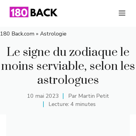
Aller
au
M
contenu
180 Back.com
»
Astrologie
Le signe du zodiaque le
moins serviable, selon les
astrologues
10 mai 2023
Par
Martin Petit
Lecture: 4 minutes