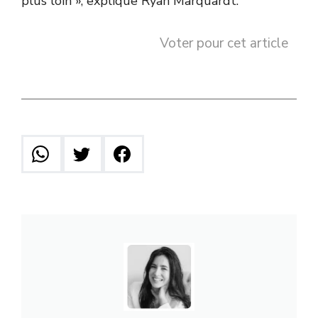
plus loin », explique Ryan Marquardt.
Voter pour cet article