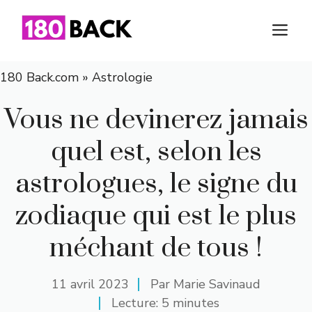
Aller
au
M
contenu
180 Back.com
»
Astrologie
Vous ne devinerez jamais
quel est, selon les
astrologues, le signe du
zodiaque qui est le plus
méchant de tous !
11 avril 2023
Par
Marie Savinaud
Lecture: 5 minutes