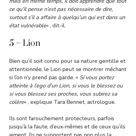
mais en même temps, il doit apprendre que tout
ce qu’il pense n’est pas nécessaire de dire,
surtout s’il a affaire à quelqu’un qui est dans un
état vulnérable
« , dit-il.
5 – Lion
Bien qu’il soit connu pour sa nature gentille et
attentionnée, le Lion peut se montrer méchant
si l’on n’y prend pas garde. «
Si vous portez
atteinte à l’ego d’un Lion, si vous le blessez ou
si vous blessez ses proches, vous subirez sa
colère
« , explique Tara Bennet, astrologue.
Ils sont farouchement protecteurs, parfois
jusqu’à la faute, d’eux-mêmes et de ceux qu’ils
aiment. Ils ne supportent pas non plus la