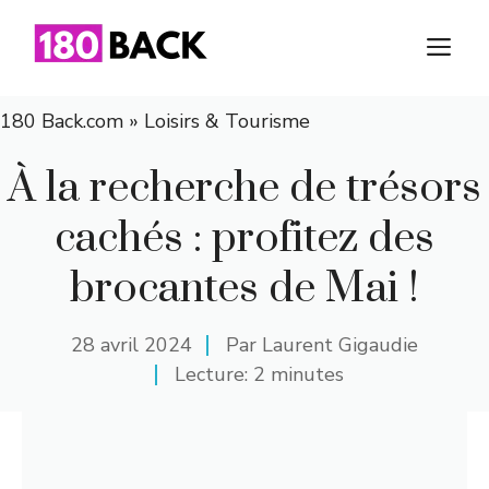
Aller
au
M
contenu
180 Back.com
»
Loisirs & Tourisme
À la recherche de trésors
cachés : profitez des
brocantes de Mai !
28 avril 2024
Par
Laurent Gigaudie
Lecture: 2 minutes