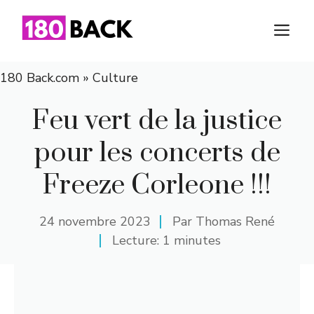
Aller
au
M
contenu
180 Back.com
»
Culture
Feu vert de la justice
pour les concerts de
Freeze Corleone !!!
24 novembre 2023
Par
Thomas René
Lecture: 1 minutes