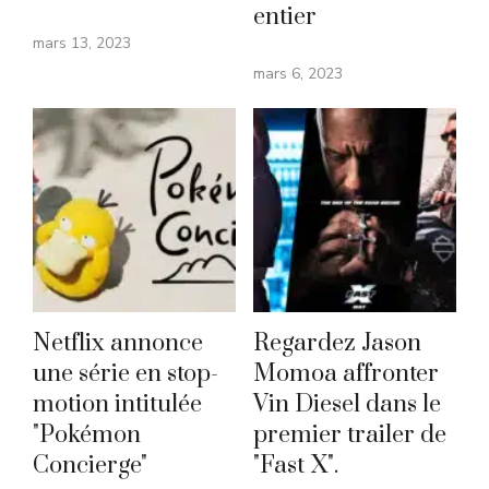
entier
mars 13, 2023
mars 6, 2023
Netflix annonce
Regardez Jason
une série en stop-
Momoa affronter
motion intitulée
Vin Diesel dans le
"Pokémon
premier trailer de
Concierge"
"Fast X".