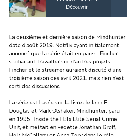
Découvrir
La deuxième et dernière saison de Mindhunter
date d’août 2019, Netflix ayant initialement
annoncé que la série était en pause, Fincher
souhaitant travailler sur d’autres projets.
Fincher et le streamer auraient discuté d’une
troisième saison dès avril 2021, mais rien n’est
sorti des discussions.
La série est basée sur le livre de John E.
Douglas et Mark Olshaker, Mindhunter, paru
en 1995 : Inside the FBI’s Elite Serial Crime
Unit, et mettait en vedette Jonathan Groff,
Holt McCallany et Anna Torv dans le rôle