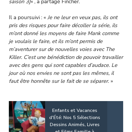
saison 3]
« , a partagé Fincher.
Il a poursuivi : «
Je ne leur en veux pas, ils ont
pris des risques pour faire décoller la série, ils
m’ont donné les moyens de faire Mank comme
je voulais le faire, et ils m’ont permis de
m’aventurer sur de nouvelles voies avec The
Killer. C’est une bénédiction de pouvoir travailler
avec des gens qui sont capables d’audace. Le
jour où nos envies ne sont pas les mêmes, il
faut être honnête sur le fait de se séparer.
»
Enfants et Vacances
d'Été: Nos 5 Sélections
Dessins Animés, Livres
et Films Famille à