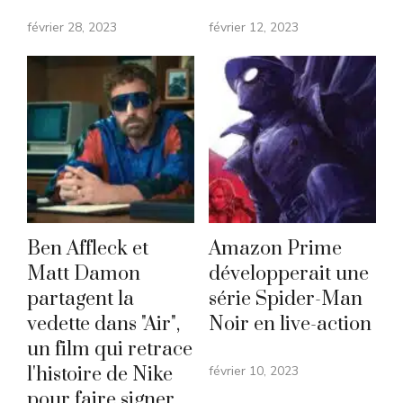
février 28, 2023
février 12, 2023
Ben Affleck et
Amazon Prime
Matt Damon
développerait une
partagent la
série Spider-Man
vedette dans "Air",
Noir en live-action
un film qui retrace
l'histoire de Nike
février 10, 2023
pour faire signer