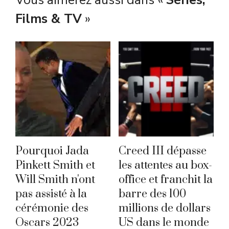
Vous aimerez aussi dans «
Séries,
Films & TV
»
Pourquoi Jada
Creed III dépasse
Pinkett Smith et
les attentes au box-
Will Smith n'ont
office et franchit la
pas assisté à la
barre des 100
cérémonie des
millions de dollars
Oscars 2023
US dans le monde