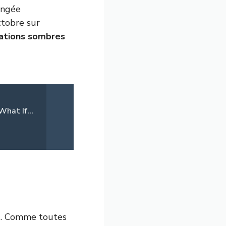
ongée
octobre sur
ations sombres
hat If...
+. Comme toutes