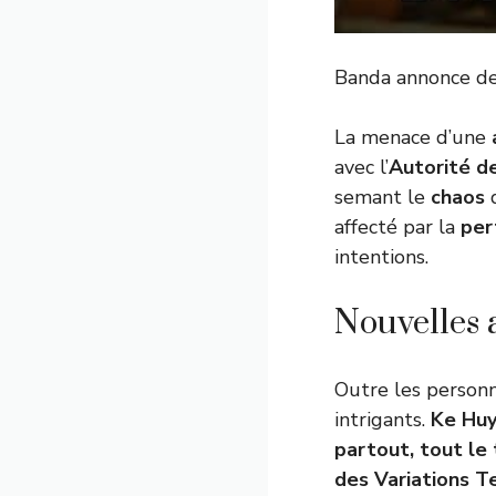
Banda annonce de
La menace d’une
avec l’
Autorité d
semant le
chaos
d
affecté par la
per
intentions.
Nouvelles 
Outre les personn
intrigants.
Ke Hu
partout, tout le
des Variations 