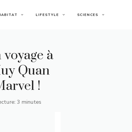
HABITAT
LIFESTYLE
SCIENCES
n voyage à
 Huy Quan
Marvel !
ecture: 3 minutes