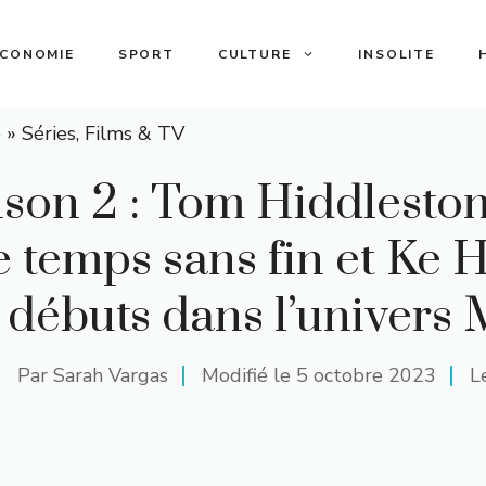
ECONOMIE
SPORT
CULTURE
INSOLITE
e
»
Séries, Films & TV
ison 2 : Tom Hiddlesto
le temps sans fin et Ke
s débuts dans l’univers 
Par
Sarah Vargas
Modifié le
5 octobre 2023
L