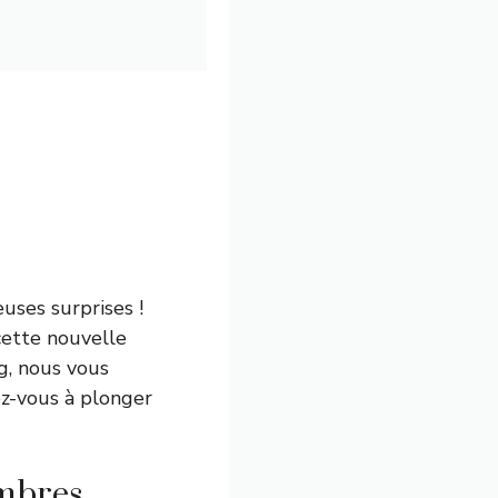
uses surprises !
cette nouvelle
ng, nous vous
rez-vous à plonger
ombres