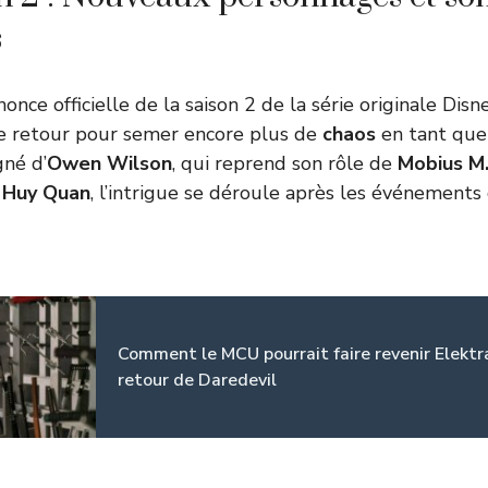
s
nce officielle de la saison 2 de la série originale Dis
e retour pour semer encore plus de
chaos
en tant qu
né d’
Owen Wilson
, qui reprend son rôle de
Mobius M
 Huy Quan
, l’intrigue se déroule après les événements 
Comment le MCU pourrait faire revenir Elektr
retour de Daredevil