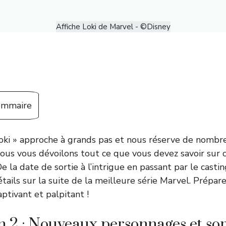
Affiche Loki de Marvel - ©Disney
sommaire
Loki » approche à grands pas et nous réserve de nombre
 nous vous dévoilons tout ce que vous devez savoir sur 
De la date de sortie à l’intrigue en passant par le casti
étails sur la suite de la meilleure série Marvel. Prépa
ptivant et palpitant !
n 2 : Nouveaux personnages et s