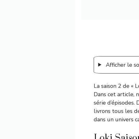
Afficher le 
La saison 2 de « 
Dans cet article,
série d’épisodes. 
livrons tous les d
dans un univers ca
Loki Saiso