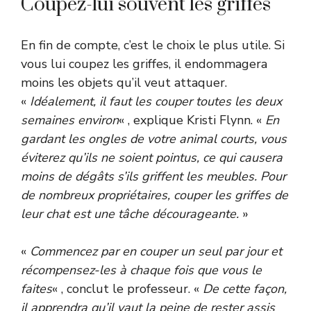
Coupez-lui souvent les griffes
En fin de compte, c’est le choix le plus utile. Si
vous lui coupez les griffes, il endommagera
moins les objets qu’il veut attaquer.
«
Idéalement, il faut les couper toutes les deux
semaines environ
« , explique Kristi Flynn. «
En
gardant les ongles de votre animal courts, vous
éviterez qu’ils ne soient pointus, ce qui causera
moins de dégâts s’ils griffent les meubles. Pour
de nombreux propriétaires, couper les griffes de
leur chat est une tâche décourageante.
»
«
Commencez par en couper un seul par jour et
récompensez-les à chaque fois que vous le
faites
« , conclut le professeur. «
De cette façon,
il apprendra qu’il vaut la peine de rester assis