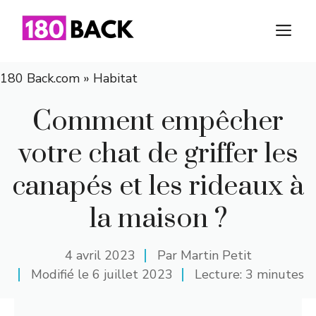
Aller
au
M
contenu
180 Back.com
»
Habitat
Comment empêcher
votre chat de griffer les
canapés et les rideaux à
la maison ?
4 avril 2023
Par
Martin Petit
Modifié le
6 juillet 2023
Lecture: 3 minutes