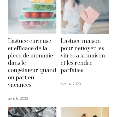
L'astuce curieuse
L'astuce maison
et efficace de la
pour nettoyer les
pièce de monnaie
vitres à la maison
dans le
et les rendre
congélateur quand
parfaites
on part en
vacances
avril 4, 2023
avril 5, 2023