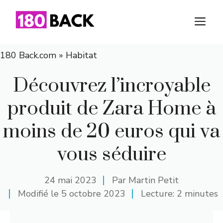
Aller
au
M
contenu
180 Back.com
»
Habitat
Découvrez l’incroyable
produit de Zara Home à
moins de 20 euros qui va
vous séduire
24 mai 2023
Par
Martin Petit
Modifié le
5 octobre 2023
Lecture: 2 minutes