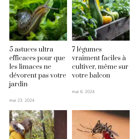
5 astuces ultra
7 légumes
efficaces pour que
vraiment faciles à
les limaces ne
cultiver, même sur
dévorent pas votre
votre balcon
jardin
mai 6, 2024
mai 23, 2024