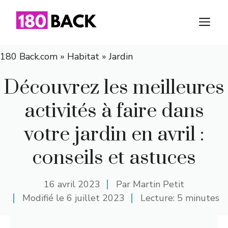
Aller
au
M
contenu
180 Back.com
»
Habitat
»
Jardin
Découvrez les meilleures
activités à faire dans
votre jardin en avril :
conseils et astuces
16 avril 2023
Par
Martin Petit
Modifié le
6 juillet 2023
Lecture: 5 minutes