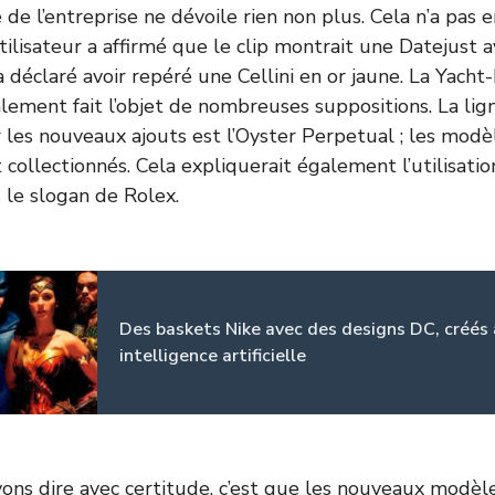
 de l’entreprise ne dévoile rien non plus. Cela n’a pas
tilisateur a affirmé que le clip montrait une Datejust 
 déclaré avoir repéré une Cellini en or jaune. La Yacht
lement fait l’objet de nombreuses suppositions. La lign
 les nouveaux ajouts est l’Oyster Perpetual ; les modè
t collectionnés. Cela expliquerait également l’utilisati
 le slogan de Rolex.
Des baskets Nike avec des designs DC, créés
intelligence artificielle
ns dire avec certitude, c’est que les nouveaux modèle