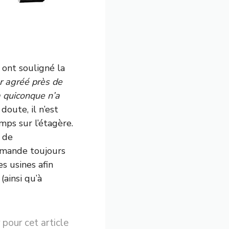
 ont souligné la
ur agréé près de
à quiconque n’a
doute, il n’est
mps sur l’étagère.
s de
demande toujours
s usines afin
(ainsi qu’à
 pour cet article