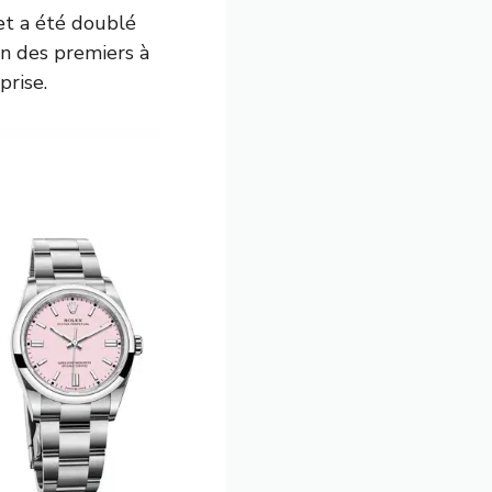
et a été doublé
n des premiers à
prise.