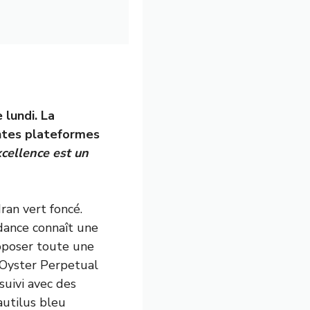
 lundi. La
entes plateformes
xcellence est un
ran vert foncé.
dance connaît une
oposer toute une
 Oyster Perpetual
suivi avec des
autilus bleu