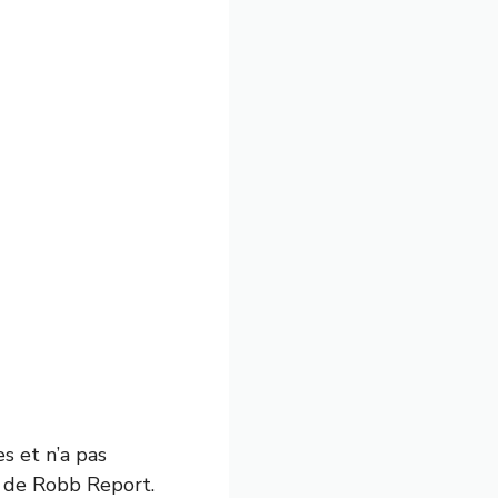
s et n’a pas
 de Robb Report.