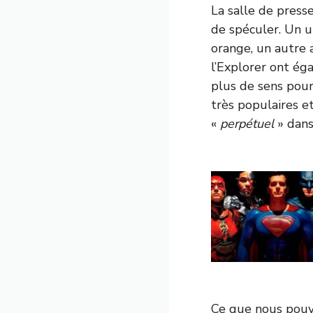
La salle de presse
de spéculer. Un u
orange, un autre a
l’Explorer ont éga
plus de sens pour
très populaires e
«
perpétuel
» dans
Ce que nous pouvo