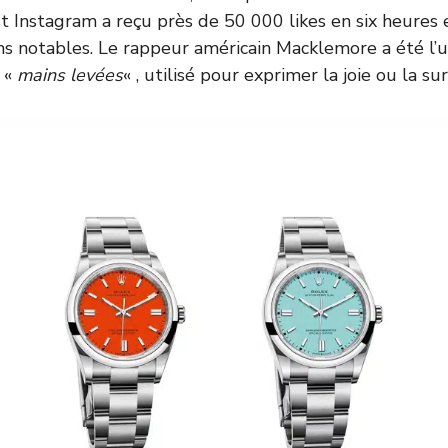
 Instagram a reçu près de 50 000 likes en six heures 
 notables. Le rappeur américain Macklemore a été l’u
i «
mains levées
« , utilisé pour exprimer la joie ou la sur