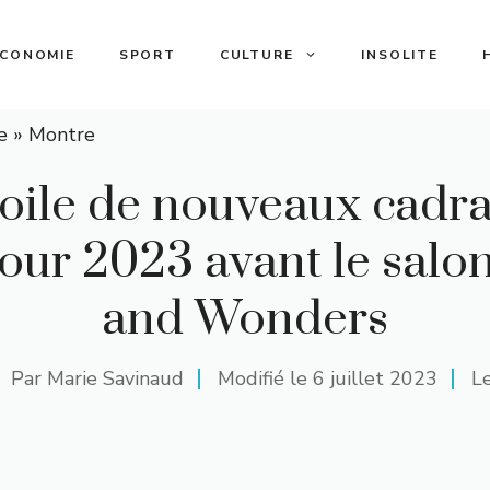
ECONOMIE
SPORT
CULTURE
INSOLITE
e
»
Montre
oile de nouveaux cadr
pour 2023 avant le sal
and Wonders
Par
Marie Savinaud
Modifié le
6 juillet 2023
Le