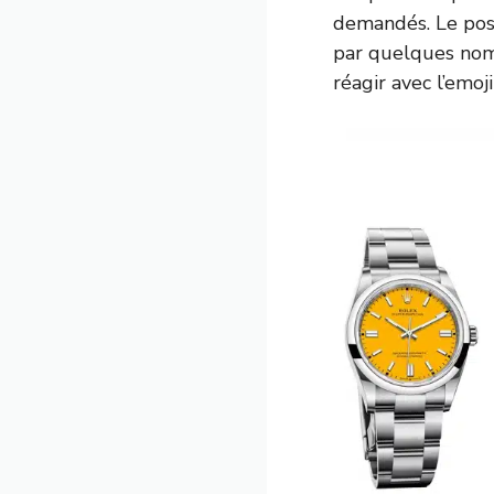
demandés. Le post
par quelques noms
réagir avec l’emoj