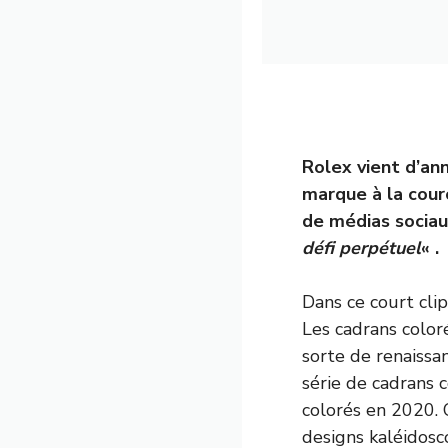
Rolex vient d’an
marque à la cour
de médias sociau
défi perpétuel
« .
Dans ce court clip
Les cadrans color
sorte de renaissa
série de cadrans 
colorés en 2020. 
designs kaléidosc