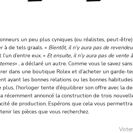
onneurs un peu plus cyniques (ou réalistes, peut-être)
er à de tels graals. «
Bientôt, il n’y aura pas de revende
it l’un d’entre eux. «
Et ensuite, il n’y aura pas de vente 
nternes
« , a déclaré un autre. Comme vous le savez sans 
trer dans une boutique Rolex et d’acheter un garde-te
lient ayant les bonnes relations ou les bonnes habitude
plus, l’horloger tente d’équilibrer son offre avec la 
x a récemment annoncé la construction de trois nouvelle
pacité de production. Espérons que cela vous permettra 
enir les pièces que vous recherchez.
Voter