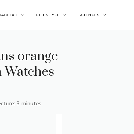
HABITAT
LIFESTYLE
SCIENCES
ans orange
on Watches
cture: 3 minutes