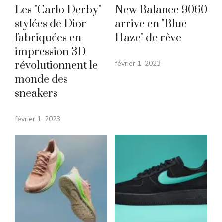
Les "Carlo Derby"
New Balance 9060
stylées de Dior
arrive en "Blue
fabriquées en
Haze" de rêve
impression 3D
révolutionnent le
février 1, 2023
monde des
sneakers
février 1, 2023