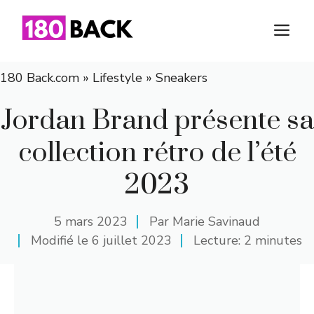
Aller
au
M
contenu
180 Back.com
»
Lifestyle
»
Sneakers
Jordan Brand présente sa
collection rétro de l’été
2023
5 mars 2023
Par
Marie Savinaud
Modifié le
6 juillet 2023
Lecture: 2 minutes