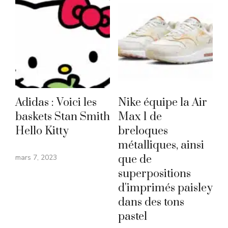
Adidas : Voici les
Nike équipe la Air
baskets Stan Smith
Max 1 de
Hello Kitty
breloques
métalliques, ainsi
mars 7, 2023
que de
superpositions
d'imprimés paisley
dans des tons
pastel