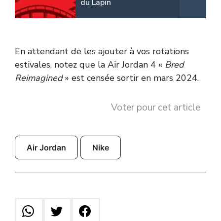
du Lapin
En attendant de les ajouter à vos rotations
estivales, notez que la Air Jordan 4 «
Bred
Reimagined
» est censée sortir en mars 2024.
Voter pour cet article
Air Jordan
Nike