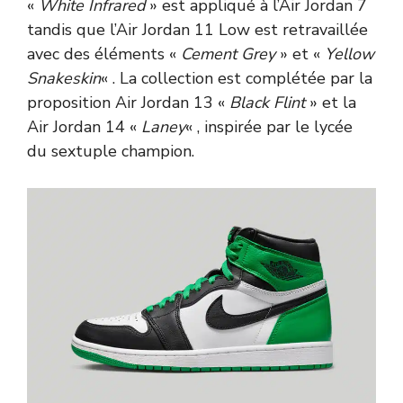
«
White Infrared
» est appliqué à l’Air Jordan 7
tandis que l’Air Jordan 11 Low est retravaillée
avec des éléments «
Cement Grey
» et «
Yellow
Snakeskin
« . La collection est complétée par la
proposition Air Jordan 13 «
Black Flint
» et la
Air Jordan 14 «
Laney
« , inspirée par le lycée
du sextuple champion.