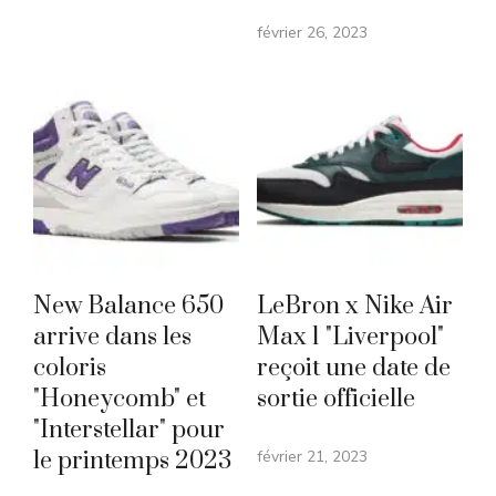
février 26, 2023
New Balance 650
LeBron x Nike Air
arrive dans les
Max 1 "Liverpool"
coloris
reçoit une date de
"Honeycomb" et
sortie officielle
"Interstellar" pour
le printemps 2023
février 21, 2023