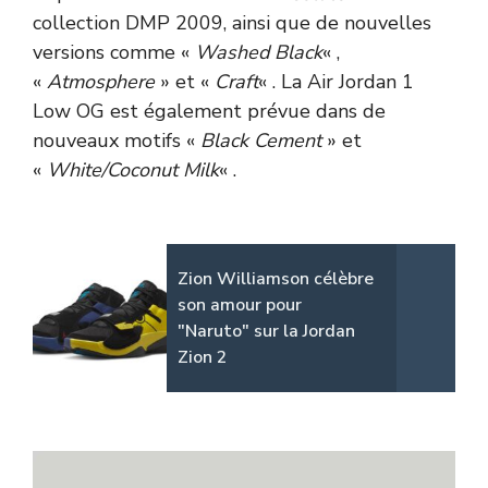
collection DMP 2009, ainsi que de nouvelles
versions comme «
Washed Black
« ,
«
Atmosphere
» et «
Craft
« . La Air Jordan 1
Low OG est également prévue dans de
nouveaux motifs «
Black Cement
» et
«
White/Coconut Milk
« .
Zion Williamson célèbre
son amour pour
"Naruto" sur la Jordan
Zion 2