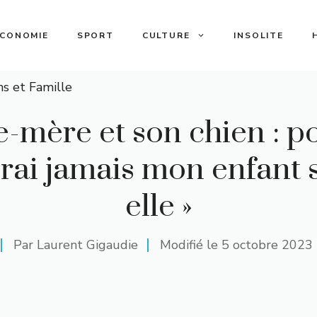
ECONOMIE
SPORT
CULTURE
INSOLITE
ns et Famille
e-mère et son chien : p
erai jamais mon enfant 
elle »
Par
Laurent Gigaudie
Modifié le
5 octobre 2023