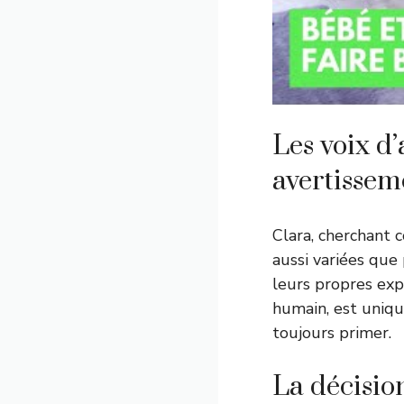
Les voix d’
avertissem
Clara, cherchant 
aussi variées que
leurs propres exp
humain, est unique
toujours primer.
La décision