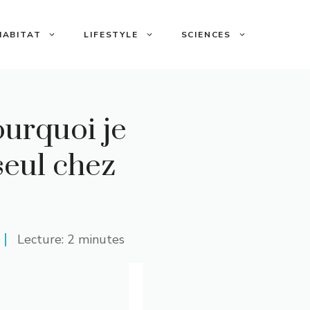
HABITAT
LIFESTYLE
SCIENCES
ourquoi je
seul chez
Lecture: 2 minutes