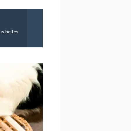
us belles