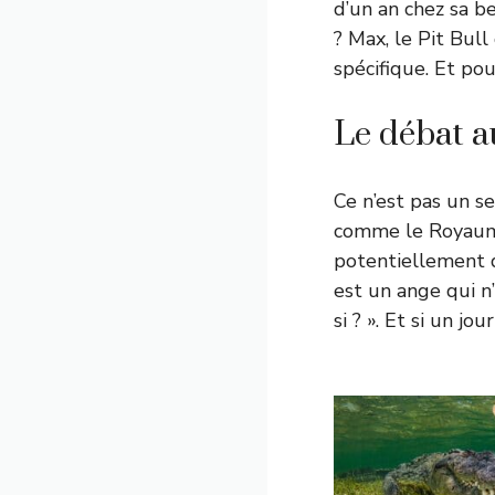
d’un an chez sa be
? Max, le Pit Bul
spécifique. Et pou
Le débat au
Ce n’est pas un s
comme le Royaume
potentiellement
est un ange qui n’
si ? ». Et si un j