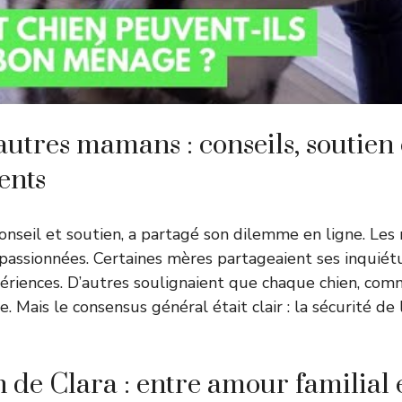
autres mamans : conseils, soutien 
ents
conseil et soutien, a partagé son dilemme en ligne. Les
 passionnées. Certaines mères partageaient ses inquié
ériences. D’autres soulignaient que chaque chien, co
. Mais le consensus général était clair : la sécurité de 
 de Clara : entre amour familial e