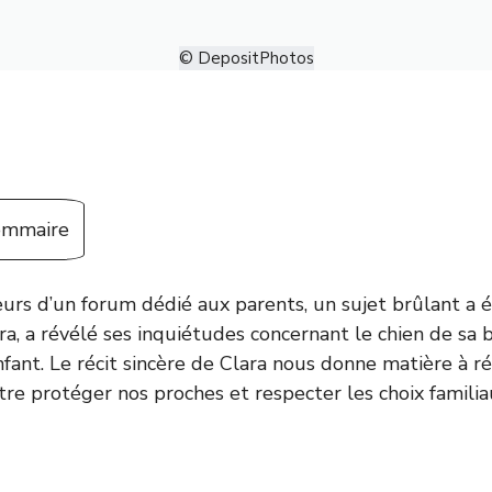
© DepositPhotos
sommaire
urs d’un forum dédié aux parents, un sujet brûlant a 
a, a révélé ses inquiétudes concernant le chien de sa 
fant. Le récit sincère de Clara nous donne matière à ré
tre protéger nos proches et respecter les choix familia