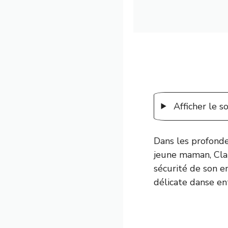
Afficher le 
Dans les profonde
jeune maman, Clar
sécurité de son en
délicate danse en