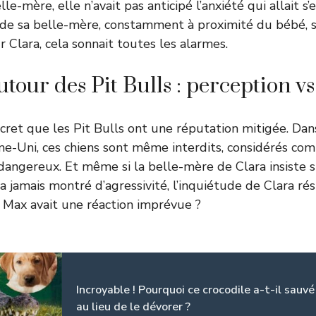
lle-mère, elle n’avait pas anticipé l’anxiété qui allait s
l de sa belle-mère, constamment à proximité du bébé, s
r Clara, cela sonnait toutes les alarmes.
tour des Pit Bulls : perception vs
ecret que les Pit Bulls ont une réputation mitigée. Dan
-Uni, ces chiens sont même interdits, considérés co
dangereux
. Et même si la belle-mère de Clara insiste 
a jamais montré d’agressivité, l’inquiétude de Clara rés
our Max avait une réaction imprévue ?
Incroyable ! Pourquoi ce crocodile a-t-il sauvé
au lieu de le dévorer ?