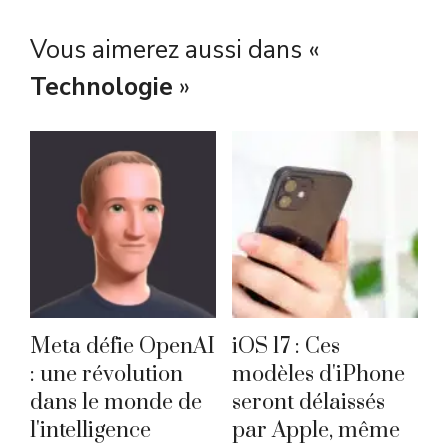
Vous aimerez aussi dans «
Technologie
»
Meta défie OpenAI
iOS 17 : Ces
: une révolution
modèles d'iPhone
dans le monde de
seront délaissés
l'intelligence
par Apple, même