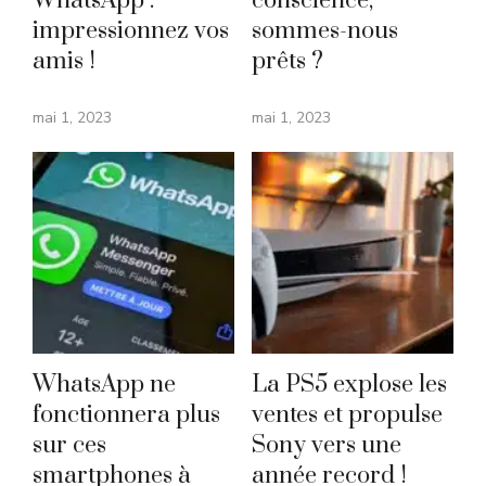
WhatsApp :
conscience,
impressionnez vos
sommes-nous
amis !
prêts ?
mai 1, 2023
mai 1, 2023
WhatsApp ne
La PS5 explose les
fonctionnera plus
ventes et propulse
sur ces
Sony vers une
smartphones à
année record !