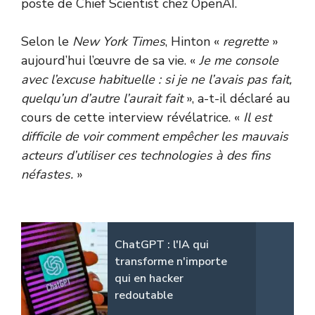
poste de Chief Scientist chez OpenAI.
Selon le
New York Times
, Hinton «
regrette
»
aujourd’hui l’œuvre de sa vie. «
Je me console
avec l’excuse habituelle : si je ne l’avais pas fait,
quelqu’un d’autre l’aurait fait
», a-t-il déclaré au
cours de cette interview révélatrice. «
Il est
difficile de voir comment empêcher les mauvais
acteurs d’utiliser ces technologies à des fins
néfastes.
»
ChatGPT : l'IA qui
transforme n'importe
qui en hacker
redoutable