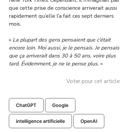
New York Times
. Cependant, il n’imaginait pas
que cette prise de conscience arriverait aussi
rapidement qu’elle l’a fait ces sept derniers
mois.
«
La plupart des gens pensaient que c’était
encore loin. Moi aussi, je le pensais. Je pensais
que ça arriverait dans 30 à 50 ans, voire plus
tard. Évidemment, je ne le pense plus.
»
Voter pour cet article
ChatGPT
Google
intelligence artificielle
OpenAI