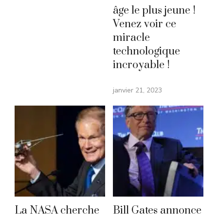
âge le plus jeune !
Venez voir ce
miracle
technologique
incroyable !
janvier 21, 2023
La NASA cherche
Bill Gates annonce