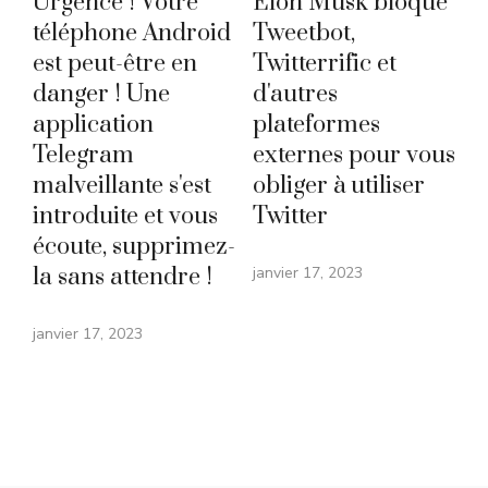
Urgence ! Votre
Elon Musk bloque
téléphone Android
Tweetbot,
est peut-être en
Twitterrific et
danger ! Une
d'autres
application
plateformes
Telegram
externes pour vous
malveillante s'est
obliger à utiliser
introduite et vous
Twitter
écoute, supprimez-
la sans attendre !
janvier 17, 2023
janvier 17, 2023