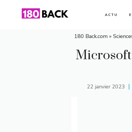
Aller
au
ACTU
contenu
180 Back.com
»
Science
Microsoft
22 janvier 2023