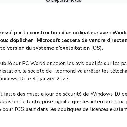
© DepositPhotos
éressé par la construction d’un ordinateur avec Win
vous dépêcher : Microsoft cessera de vendre direct
tte version du système d’exploitation (OS).
publié sur
PC World
et selon les avis publiés sur les
kstation, la société de Redmond va arrêter les téléc
ndows 10 le 31 janvier 2023.
ft fasse des mises a jour de sécurité de Windows 10 
décision de l’entreprise signifie que les internautes ne
 pour l’OS, sauf dans les boutiques de licences existan