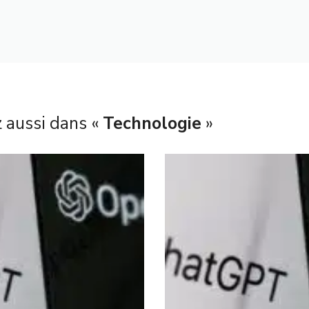
 aussi dans «
Technologie
»