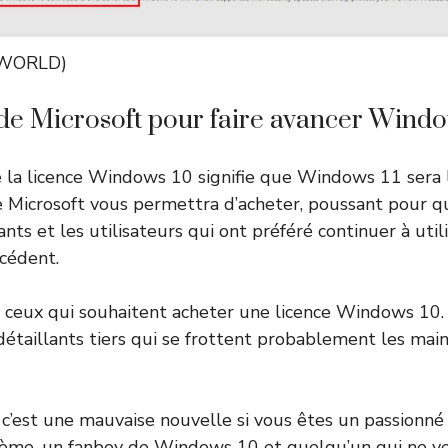
CWORLD)
de Microsoft pour faire avancer Windo
e la licence Windows 10 signifie que Windows 11 sera 
e Microsoft vous permettra d’acheter, poussant pour qu
nts et les utilisateurs qui ont préféré continuer à util
écédent.
r ceux qui souhaitent acheter une licence Windows 10.
détaillants tiers qui se frottent probablement les main
 c’est une mauvaise nouvelle si vous êtes un passionné
ème, un fanboy de Windows 10 et quelqu’un qui ne ve