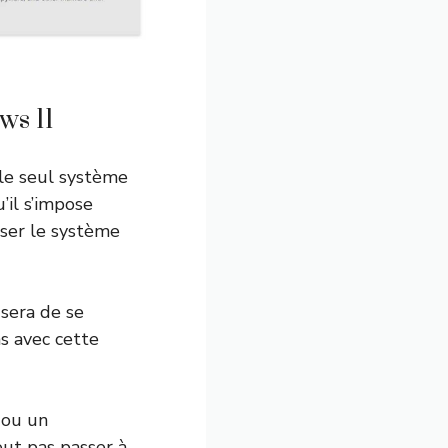
ws 11
le seul système
’il s’impose
iser le système
 sera de se
s avec cette
 ou un
ut pas passer à