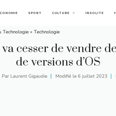
ECONOMIE
SPORT
CULTURE
INSOLITE
s Technologie
»
Technologie
 va cesser de vendre de
de versions d’OS
Par
Laurent Gigaudie
Modifié le
6 juillet 2023