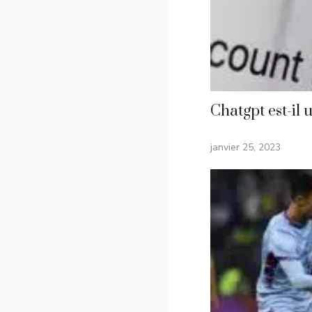
Chatgpt est-il 
janvier 25, 2023