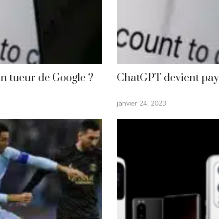
un tueur de Google ?
ChatGPT devient pay
janvier 24, 2023