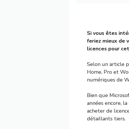
Si vous êtes int
feriez mieux de 
licences pour ce
Selon un article 
Home, Pro et Wor
numériques de Wi
Bien que Microso
années encore, la 
acheter de licence
détaillants tiers.