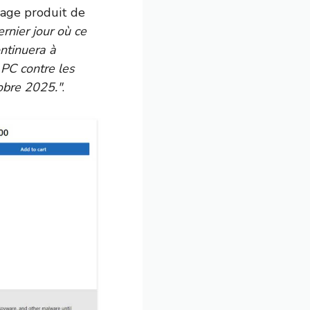
age produit de
rnier jour où ce
ntinuera à
 PC contre les
tobre 2025.″
.