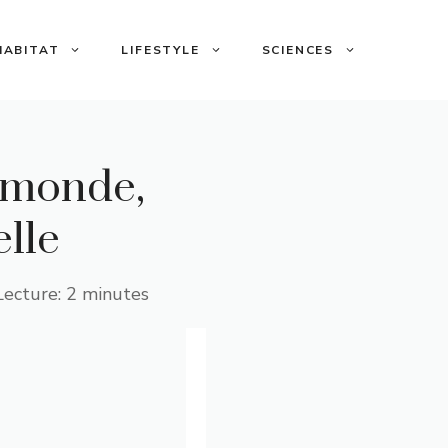
HABITAT
LIFESTYLE
SCIENCES
u monde,
elle
Lecture: 2 minutes