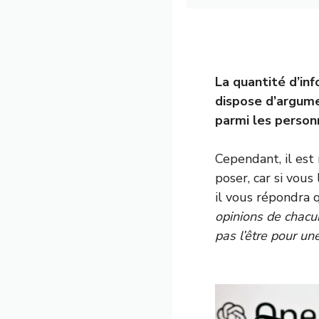
La quantité d’inf
dispose d’argum
parmi les person
Cependant, il est
poser, car si vou
il vous répondra 
opinions de chacu
pas l’être pour un