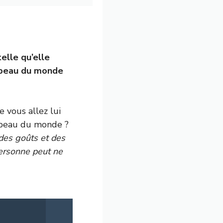
telle qu’elle
 beau du monde
 vous allez lui
s beau du monde ?
 des goûts et des
personne peut ne