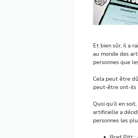
Et bien sûr, il a 
au monde des arts
personnes que les
Cela peut être dû
peut-être ont-ils
Quoi qu’il en soit
artificielle a dé
personnes les plu
Brad Pitt :