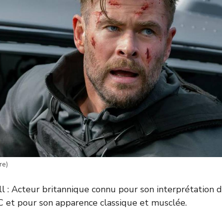
re)
ll : Acteur britannique connu pour son interprétation
DC et pour son apparence classique et musclée.