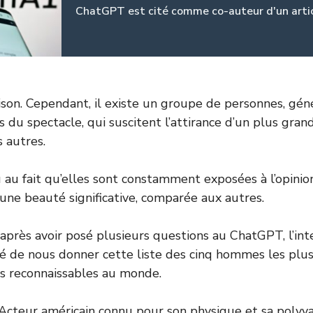
ChatGPT est cité comme co-auteur d'un arti
raison. Cependant, il existe un groupe de personnes, gé
 du spectacle, qui suscitent l’attirance d’un plus gra
 autres.
 au fait qu’elles sont constamment exposées à l’opinio
 une beauté significative, comparée aux autres.
, après avoir posé plusieurs questions au ChatGPT, l’int
cidé de nous donner cette liste des cinq hommes les plu
s reconnaissables au monde.
 Acteur américain connu pour son physique et sa polyva