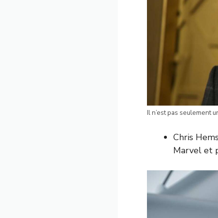
Il n’est pas seulement 
Chris Hems
Marvel et 