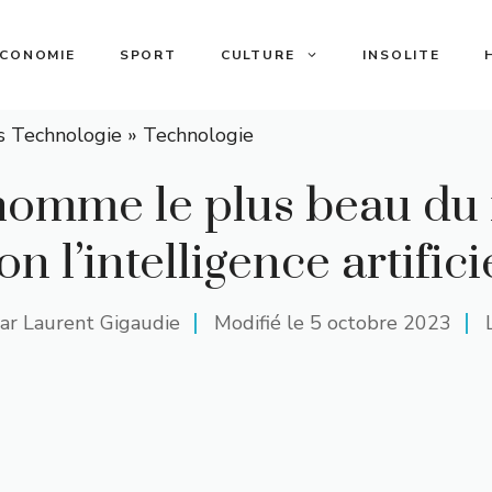
ECONOMIE
SPORT
CULTURE
INSOLITE
s Technologie
»
Technologie
’homme le plus beau d
on l’intelligence artifici
ar
Laurent Gigaudie
Modifié le
5 octobre 2023