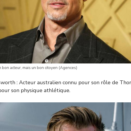
un bon acteur, mais un bon citoyen (Agences)
worth : Acteur australien connu pour son rôle de Thor 
pour son physique athlétique.