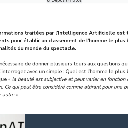
© DepositPhotos
ormations traitées par l’Intelligence Artificielle est 
ents pour établir un classement de l’homme le plus
nalités du monde du spectacle.
 nécessaire de donner plusieurs tours aux questions que
s l’interrogez avec un simple : Quel est l’homme le plu
que «
la beauté est subjective et peut varier en fonction
n. Ce qui peut être considéré comme attirant pour une 
e autre.
«