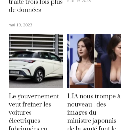
traite trois fois plus
mai 19, 2023
de données
mai 19, 2023
Le gouvernement
L'IA nous trompe à
veut freiner les
nouveau : des
voitures
images du
électriques
ministre japonais
fabriquées en
de la santé font le