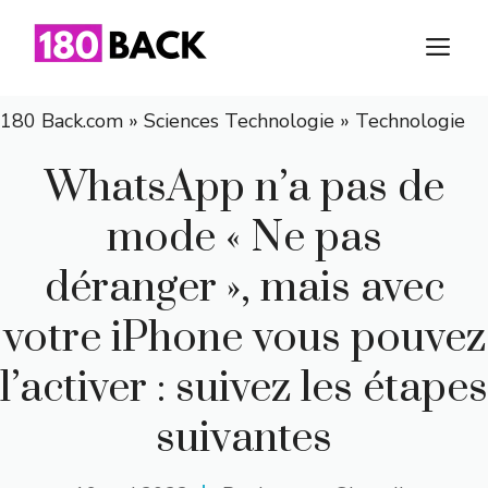
Aller
au
M
contenu
180 Back.com
»
Sciences Technologie
»
Technologie
WhatsApp n’a pas de
mode « Ne pas
déranger », mais avec
votre iPhone vous pouvez
l’activer : suivez les étapes
suivantes