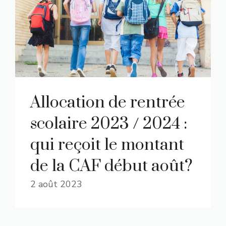
Allocation de rentrée
scolaire 2023 / 2024 :
qui reçoit le montant
de la CAF début août?
2 août 2023