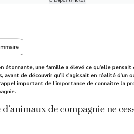
© DepositPhotos
sommaire
n étonnante, une famille a élevé ce qu’elle pensait 
 avant de découvrir qu’il s’agissait en réalité d’un ou
n rappel important de l’importance de connaître la p
agnie.
 d’animaux de compagnie ne cess