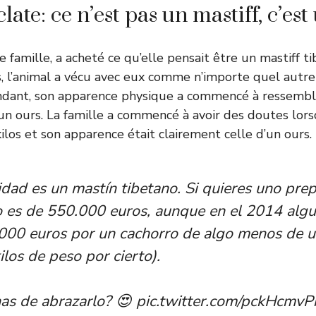
clate: ce n’est pas un mastiff, c’est
 famille, a acheté ce qu’elle pensait être un mastiff t
 l’animal a vécu avec eux comme n’importe quel autre
dant, son apparence physique a commencé à ressembl
 un ours. La famille a commencé à avoir des doutes lors
ilos et son apparence était clairement celle d’un ours.
idad es un mastín tibetano. Si quieres uno pre
o es de 550.000 euros, aunque en el 2014 algu
000 euros por un cachorro de algo menos de u
ilos de peso por cierto).
as de abrazarlo? 😍
pic.twitter.com/pckHcmvP