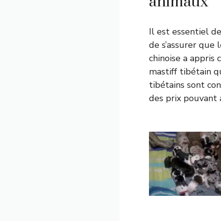
animaux
Il est essentiel 
de s’assurer que 
chinoise a appris
mastiff tibétain q
tibétains sont co
des prix pouvant 