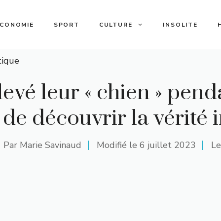
ECONOMIE
SPORT
CULTURE
INSOLITE
tique
élevé leur « chien » pen
 de découvrir la vérité 
Par
Marie Savinaud
Modifié le
6 juillet 2023
Le