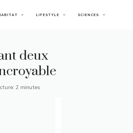
HABITAT
LIFESTYLE
SCIENCES
dant deux
incroyable
cture: 2 minutes