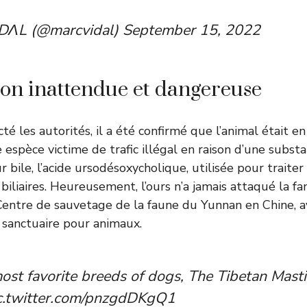
ΛL (@marcvidal)
September 15, 2022
ion inattendue et dangereuse
té les autorités, il a été confirmé que l’animal était en
e espèce victime de trafic illégal en raison d’une subs
 bile, l’acide ursodésoxycholique, utilisée pour traite
s biliaires. Heureusement, l’ours n’a jamais attaqué la fa
Centre de sauvetage de la faune du Yunnan en Chine, a
 sanctuaire pour animaux.
st favorite breeds of dogs, The Tibetan Mastiff
c.twitter.com/pnzgdDKgQ1