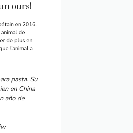
 un ours!
ibétain en 2016.
 animal de
er de plus en
que l’animal a
para pasta. Su
ien en China
n año de
iw