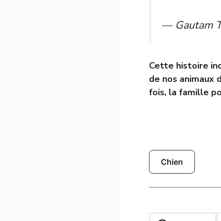
— Gautam T
Cette histoire i
de nos animaux d
fois, la famille 
Chien