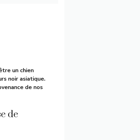
être un chien
rs noir asiatique.
rovenance de nos
e de