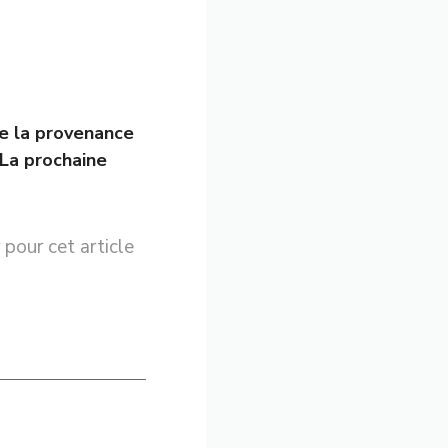
re la provenance
La prochaine
 pour cet article