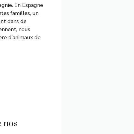
agnie. En Espagne
tes familles, un
ent dans de
iennent, nous
ière d’animaux de
e nos