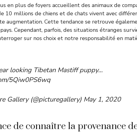
lus en plus de foyers accueillent des animaux de comp
e 10 millions de chiens et de chats vivent avec différen
ante augmentation. Cette tendance se retrouve égalem
ays. Cependant, parfois, des situations étranges surv
terroger sur nos choix et notre responsabilité en mat
ear looking Tibetan Mastiff puppy…
.com/5Qiw0PS6wq
re Gallery (@picturegallery)
May 1, 2020
ce de connaître la provenance d