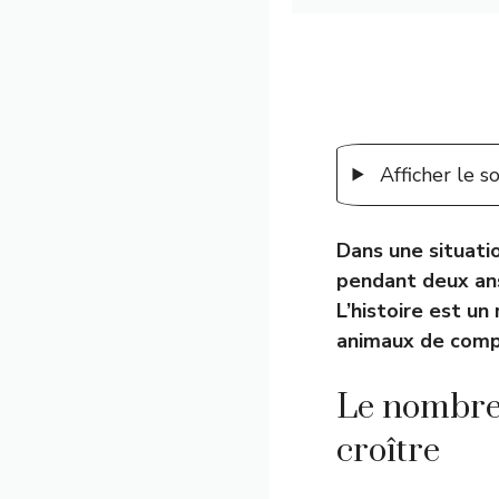
Afficher le 
Dans une situatio
pendant deux ans,
L’histoire est u
animaux de comp
Le nombre
croître