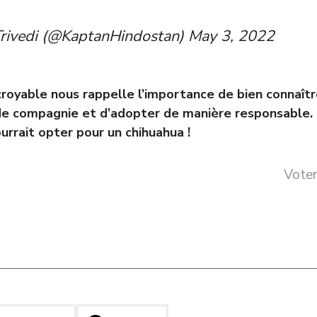
rivedi (@KaptanHindostan)
May 3, 2022
ncroyable nous rappelle l’importance de bien connaît
e compagnie et d’adopter de manière responsable. 
pourrait opter pour un chihuahua !
Voter