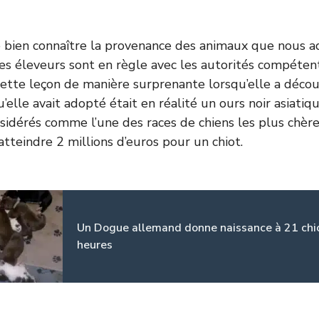
de bien connaître la provenance des animaux que nous a
les éleveurs sont en règle avec les autorités compéten
 cette leçon de manière surprenante lorsqu’elle a décou
u’elle avait adopté était en réalité un ours noir asiatiqu
nsidérés comme l’une des races de chiens les plus chèr
atteindre 2 millions d’euros pour un chiot.
Un Dogue allemand donne naissance à 21 chi
heures