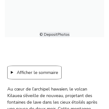
© DepositPhotos
Afficher le sommaire
Au cœur de l’archipel hawaïen, le volcan
Kilauea s’éveille de nouveau, projetant des
fontaines de lave dans les cieux étoilés après
une pause de deux mois. Cette montagne