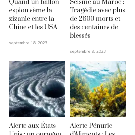
Quand un ballon
Séisme au Maroc :
espion sème la
Tragédie avec plus
zizanie entre la
de 2600 morts et
Chine et les USA
des centaines de
blessés
septembre 18, 2023
septembre 9, 2023
Alerte aux États-
Alerte Pénurie
Unis : un ouragan
d'Aliments : Les