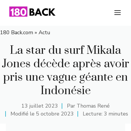
Aller
au
M
contenu
180 Back.com
»
Actu
La star du surf Mikala
Jones décède après avoir
pris une vague géante en
Indonésie
13 juillet 2023
Par
Thomas René
Modifié le
5 octobre 2023
Lecture: 3 minutes