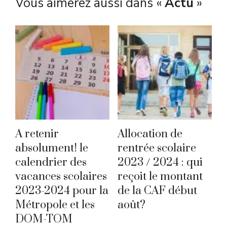
Vous aimerez aussi dans «
Actu
»
A retenir
Allocation de
absolument! le
rentrée scolaire
calendrier des
2023 / 2024 : qui
vacances scolaires
reçoit le montant
2023-2024 pour la
de la CAF début
Métropole et les
août?
DOM-TOM