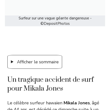
Surfeur sur une vague géante dangereuse -
©DepositPhotos
Afficher le sommaire
Un tragique accident de surf
pour Mikala Jones
Le célèbre surfeur hawaïen
Mikala Jones
, âgé
de 44 ans, est décédé ce dimanche suite à un