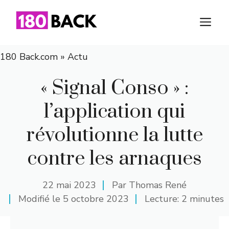
Aller
au
M
contenu
180 Back.com
»
Actu
« Signal Conso » :
l’application qui
révolutionne la lutte
contre les arnaques
22 mai 2023
Par
Thomas René
Modifié le
5 octobre 2023
Lecture: 2 minutes