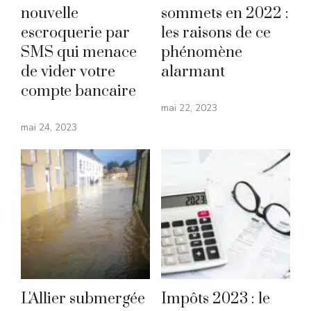
nouvelle
sommets en 2022 :
escroquerie par
les raisons de ce
SMS qui menace
phénomène
de vider votre
alarmant
compte bancaire
mai 22, 2023
mai 24, 2023
L'Allier submergée
Impôts 2023 : le