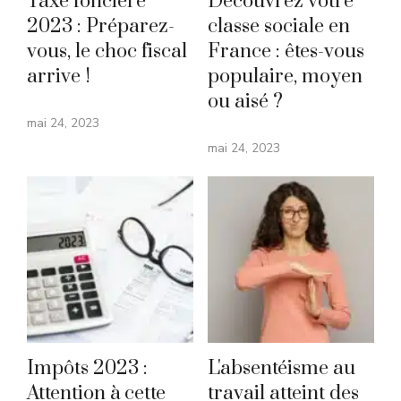
Taxe foncière
Découvrez votre
2023 : Préparez-
classe sociale en
vous, le choc fiscal
France : êtes-vous
arrive !
populaire, moyen
ou aisé ?
mai 24, 2023
mai 24, 2023
Impôts 2023 :
L'absentéisme au
Attention à cette
travail atteint des