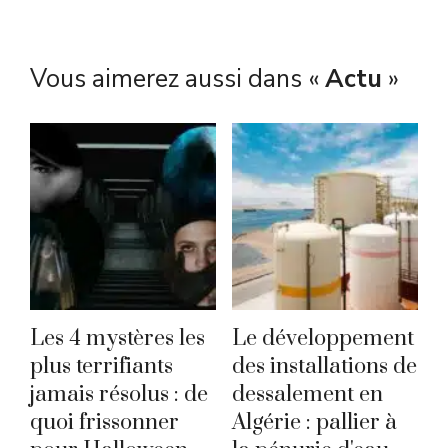
Vous aimerez aussi dans «
Actu
»
Les 4 mystères les
Le développement
plus terrifiants
des installations de
jamais résolus : de
dessalement en
quoi frissonner
Algérie : pallier à