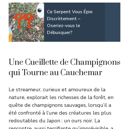
Ce Serpent Vous Épie
Discrètement –
Oseriez-vous le
Débusquer?
Une Cueillette de Champignons
qui Tourne au Cauchemar
Le streameur, curieux et amoureux de la
nature, explorait les richesses de la forêt, en
quête de champignons sauvages, lorsqu’il a
été confronté à l’une des créatures les plus
redoutables du Japon : un ours noir. La
rencontre, aussi terrifiante qu’imprévisible, a