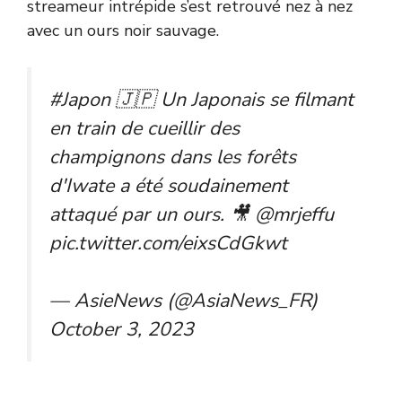
streameur intrépide s’est retrouvé nez à nez
avec un ours noir sauvage.
#Japon
🇯🇵 Un Japonais se filmant
en train de cueillir des
champignons dans les forêts
d'Iwate a été soudainement
attaqué par un ours. 🎥
@mrjeffu
pic.twitter.com/eixsCdGkwt
— AsieNews (@AsiaNews_FR)
October 3, 2023