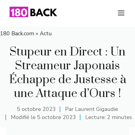
Aller
au
M
contenu
180 Back.com
»
Actu
Stupeur en Direct : Un
Streameur Japonais
Échappe de Justesse à
une Attaque d’Ours !
5 octobre 2023
Par
Laurent Gigaudie
Modifié le
5 octobre 2023
Lecture: 2 minutes