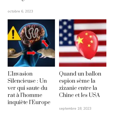
octobre 6, 2023
L'Invasion
Quand un ballon
Silencieuse : Un
espion sème la
ver qui saute du
zizanie entre la
rat à l'homme
Chine et les USA
inquiète l'Europe
septembre 18, 2023