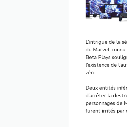
L’intrigue de la 
de Marvel, connu 
Beta Plays soulig
l’existence de l’a
zéro.
Deux entités infé
d’arrêter la destr
personnages de M
furent irrités par