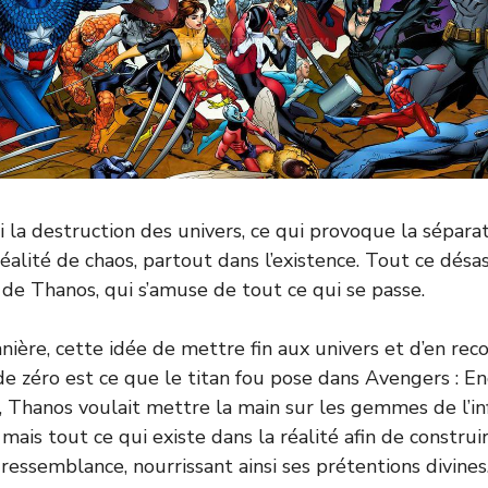
si la destruction des univers, ce qui provoque la sépara
réalité de chaos, partout dans l’existence. Tout ce désa
f de Thanos, qui s’amuse de tout ce qui se passe.
nière, cette idée de mettre fin aux univers et d’en r
de zéro est ce que le titan fou pose dans Avengers : 
p, Thanos voulait mettre la main sur les gemmes de l’in
 mais tout ce qui existe dans la réalité afin de construi
ressemblance, nourrissant ainsi ses prétentions divines