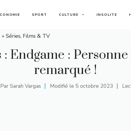
ECONOMIE
SPORT
CULTURE
INSOLITE
e
»
Séries, Films & TV
 : Endgame : Personne n
remarqué !
Par
Sarah Vargas
Modifié le
5 octobre 2023
Lec