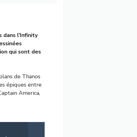
dans l’Infinity
essinées
ion qui sont des
 plans de Thanos
les épiques entre
Captain America,