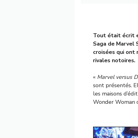
Tout était écrit 
Saga de Marvel S
croisées qui ont 
rivales notoires.
«
Marvel versus 
sont présentés. E
les maisons d’édi
Wonder Woman con