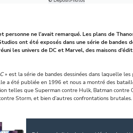
© DepositPhotos
et personne ne l’avait remarqué. Les plans de Thanos 
tudios ont été exposés dans une série de bandes d
réuni les univers de DC et Marvel, des maisons d’édit
DC
» est la série de bandes dessinées dans laquelle les
lle a été publiée en 1996 et nous a montré des batail
tion telles que Superman contre Hulk, Batman contre 
tre Storm, et bien d’autres confrontations brutales.