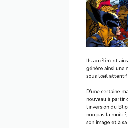
Ils accélèrent ain
génère ainsi une 
sous l’œil attenti
D’une certaine ma
nouveau à partir 
l’inversion du Bli
non pas la moitié,
son image et à sa 