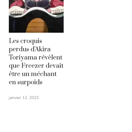
Les croquis
perdus d'Akira
Toriyama révèlent
que Freezer devait
être un méchant
en surpoids
janvier 12, 2023