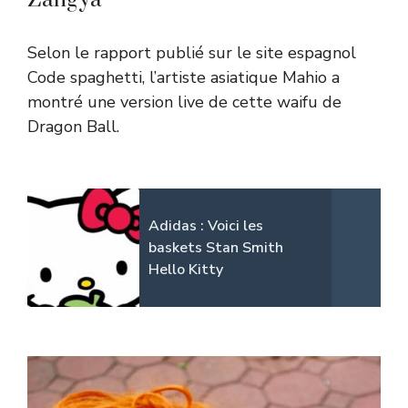
Zangya
Selon le rapport publié sur le site espagnol
Code spaghetti
, l’artiste asiatique Mahio a
montré une version live de cette waifu de
Dragon Ball
.
Adidas : Voici les
baskets Stan Smith
Hello Kitty