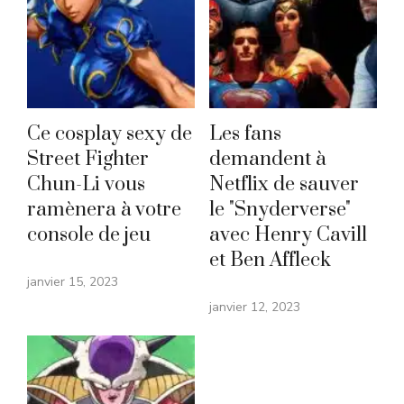
Ce cosplay sexy de
Les fans
Street Fighter
demandent à
Chun-Li vous
Netflix de sauver
ramènera à votre
le "Snyderverse"
console de jeu
avec Henry Cavill
et Ben Affleck
janvier 15, 2023
janvier 12, 2023