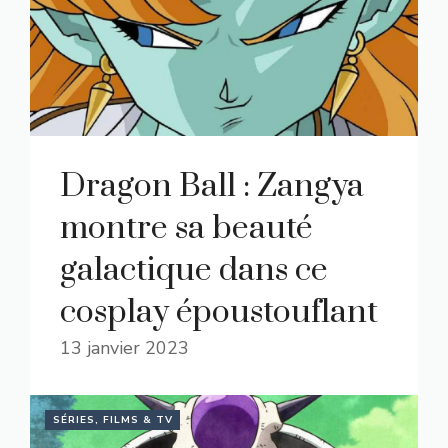
Dragon Ball : Zangya
montre sa beauté
galactique dans ce
cosplay époustouflant
13 janvier 2023
SÉRIES, FILMS & TV