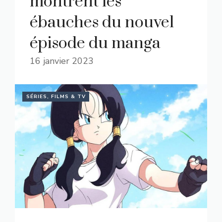
montrent les
ébauches du nouvel
épisode du manga
16 janvier 2023
SÉRIES, FILMS & TV