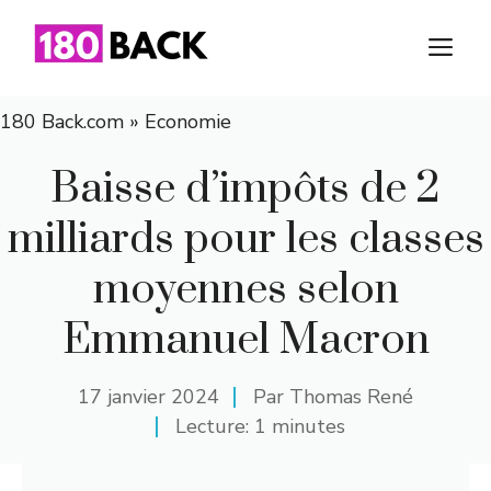
Aller
au
M
contenu
180 Back.com
»
Economie
Baisse d’impôts de 2
milliards pour les classes
moyennes selon
Emmanuel Macron
17 janvier 2024
Par
Thomas René
Lecture: 1 minutes