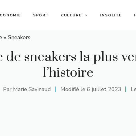
ECONOMIE
SPORT
CULTURE
INSOLITE
e
»
Sneakers
e de sneakers la plus v
l’histoire
Par
Marie Savinaud
Modifié le
6 juillet 2023
Le