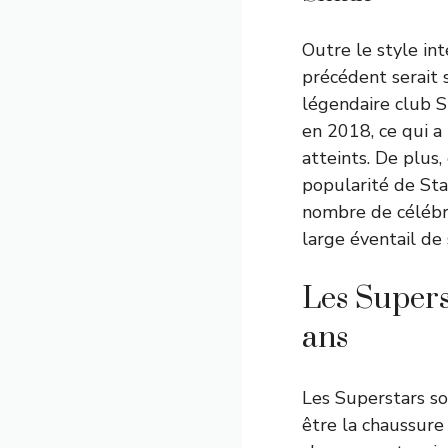
Outre le style in
précédent serait s
légendaire club 
en 2018, ce qui a
atteints. De plus
popularité de Sta
nombre de célébri
large éventail de 
Les Supers
ans
Les Superstars so
être la chaussure