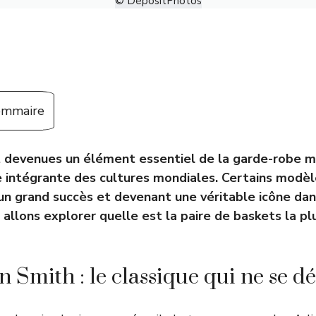
© DepositPhotos
sommaire
t devenues un élément essentiel de la garde-robe 
ie intégrante des cultures mondiales. Certains modè
un grand succès et devenant une véritable icône dans
 allons explorer quelle est la paire de baskets la p
n Smith : le classique qui ne se 