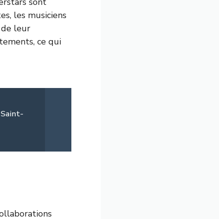
erstars sont
es, les musiciens
 de leur
êtements, ce qui
 Saint-
ollaborations