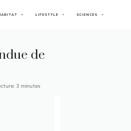
HABITAT
LIFESTYLE
SCIENCES
endue de
cture: 3 minutes