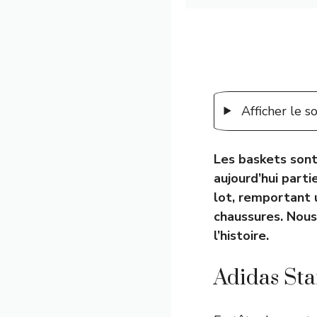
Afficher le 
Les baskets son
aujourd’hui part
lot, remportant 
chaussures. Nous
l’histoire.
Adidas Sta