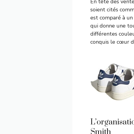
En tête des vente
soient cités comm
est comparé à un 
qui donne une tou
différentes couleu
conquis le cœur d
L’organisati
Smith