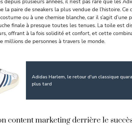
s depuis plusieurs années, il n’est pas rare que les Ad
e la paire de sneakers la plus vendue de l’histoire. Ce
costume ou à une chemise blanche, car il s’agit d’une p
che finale à presque toutes les tenues. La toile est di
rs, offrant à la fois solidité et confort, et cette combi
e millions de personnes à travers le monde.
Adidas Harlem, le retour d'un classique quar
plus tard
on content marketing derrière le succè