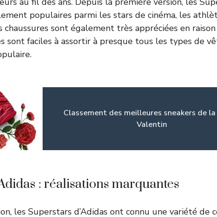
rs au fil des ans. Depuis la première version, les Sup
ement populaires parmi les stars de cinéma, les athlèt
Ces chaussures sont également très appréciées en raison
les sont faciles à assortir à presque tous les types de v
opulaire.
Classement des meilleures sneakers de la
Valentin
Adidas : réalisations marquantes
ion, les Superstars d’Adidas ont connu une variété de c