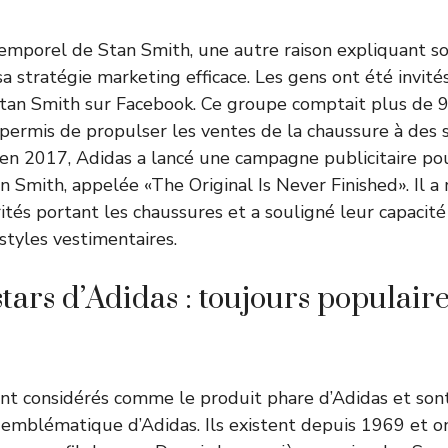
temporel de Stan Smith, une autre raison expliquant s
a stratégie marketing efficace. Les gens ont été invités
Stan Smith sur Facebook. Ce groupe comptait plus d
 permis de propulser les ventes de la chaussure à des
, en 2017, Adidas a lancé une campagne publicitaire po
n Smith, appelée «The Original Is Never Finished». Il a
tés portant les chaussures et a souligné leur capacité 
styles vestimentaires.
tars d’Adidas : toujours populair
nt considérés comme le produit phare d’Adidas et son
 emblématique d’Adidas. Ils existent depuis 1969 et o