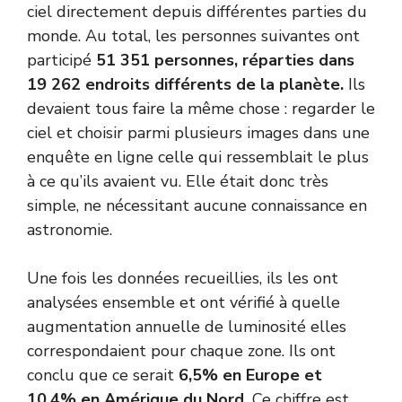
ciel directement depuis différentes parties du
monde. Au total, les personnes suivantes ont
participé
51 351 personnes, réparties dans
19 262 endroits différents de la planète.
Ils
devaient tous faire la même chose : regarder le
ciel et choisir parmi plusieurs images dans une
enquête en ligne celle qui ressemblait le plus
à ce qu’ils avaient vu. Elle était donc très
simple, ne nécessitant aucune connaissance en
astronomie.
Une fois les données recueillies, ils les ont
analysées ensemble et ont vérifié à quelle
augmentation annuelle de luminosité elles
correspondaient pour chaque zone. Ils ont
conclu que ce serait
6,5% en Europe et
10,4% en Amérique du Nord.
Ce chiffre est