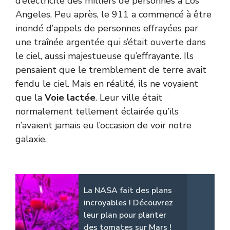
d’électricité des milliers de personnes à Los
Angeles. Peu après, le 911 a commencé à être
inondé d’appels de personnes effrayées par
une traînée argentée qui s’était ouverte dans
le ciel, aussi majestueuse qu’effrayante. Ils
pensaient que le tremblement de terre avait
fendu le ciel. Mais en réalité, ils ne voyaient
que la
Voie lactée
. Leur ville était
normalement tellement éclairée qu’ils
n’avaient jamais eu l’occasion de voir notre
galaxie.
La NASA fait des plans
incroyables ! Découvrez
leur plan pour planter
des tomates sur Mars !