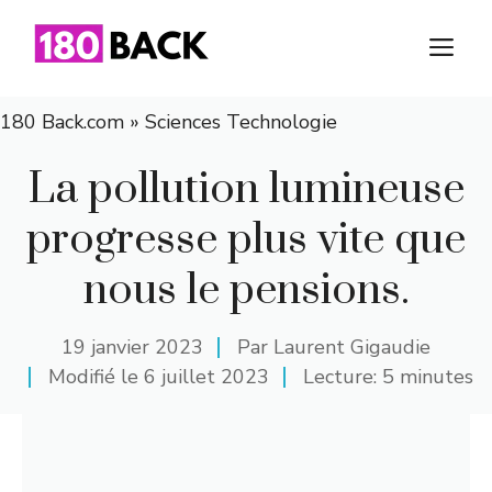
Aller
au
M
contenu
180 Back.com
»
Sciences Technologie
La pollution lumineuse
progresse plus vite que
nous le pensions.
19 janvier 2023
Par
Laurent Gigaudie
Modifié le
6 juillet 2023
Lecture: 5 minutes