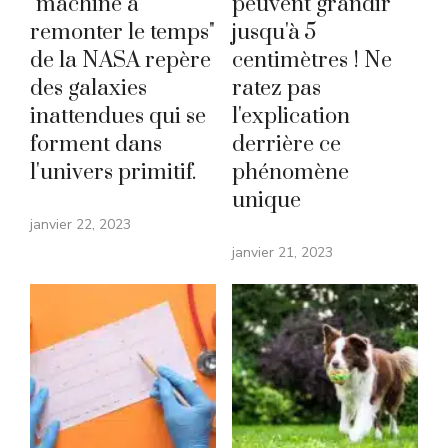
"machine à
peuvent grandir
remonter le temps"
jusqu'à 5
de la NASA repère
centimètres ! Ne
des galaxies
ratez pas
inattendues qui se
l'explication
forment dans
derrière ce
l'univers primitif.
phénomène
unique
janvier 22, 2023
janvier 21, 2023