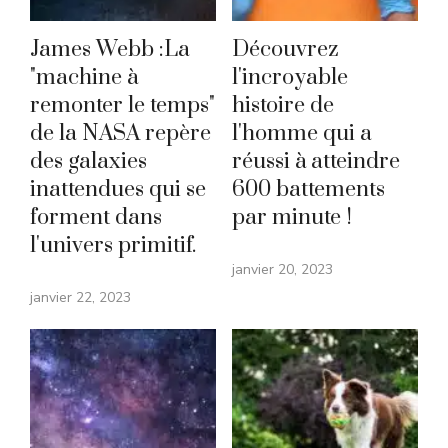
James Webb :La
Découvrez
"machine à
l'incroyable
remonter le temps"
histoire de
de la NASA repère
l'homme qui a
des galaxies
réussi à atteindre
inattendues qui se
600 battements
forment dans
par minute !
l'univers primitif.
janvier 20, 2023
janvier 22, 2023