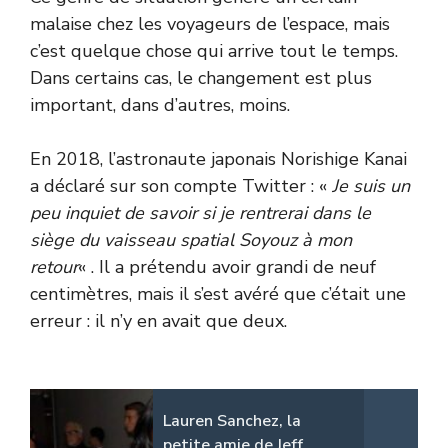
malaise chez les voyageurs de l’espace, mais
c’est quelque chose qui arrive tout le temps.
Dans certains cas, le changement est plus
important, dans d’autres, moins.
En 2018, l’astronaute japonais
Norishige Kanai
a déclaré sur son compte Twitter : «
Je suis un
peu inquiet de savoir si je rentrerai dans le
siège du vaisseau spatial Soyouz à mon
retour
« . Il a prétendu avoir grandi de neuf
centimètres, mais il s’est avéré que c’était une
erreur : il n’y en avait que deux.
Lauren Sanchez, la
petite amie de Jeff