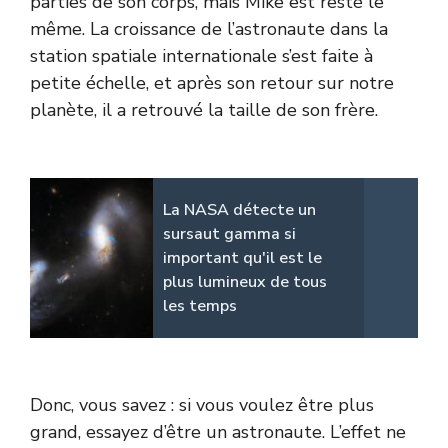
parties de son corps, mais Mike est resté le
même. La croissance de l’astronaute dans la
station spatiale internationale s’est faite à
petite échelle, et après son retour sur notre
planète, il a retrouvé la taille de son frère.
La NASA détecte un
sursaut gamma si
important qu'il est le
plus lumineux de tous
les temps
Donc, vous savez : si vous voulez être plus
grand, essayez d’être un astronaute. L’effet ne