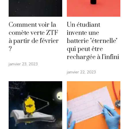
Comment voir la
Un étudiant
comète verte ZTF
invente une
à partir de février
batterie "éternelle"
?
qui peut être
rechargée à l'infini
janvier 23, 2023
janvier 22, 2023