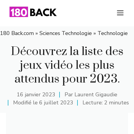
Aller
au
M
contenu
180 Back.com
»
Sciences Technologie
»
Technologie
Découvrez la liste des
jeux vidéo les plus
attendus pour 2023.
16 janvier 2023
Par
Laurent Gigaudie
Modifié le
6 juillet 2023
Lecture: 2 minutes