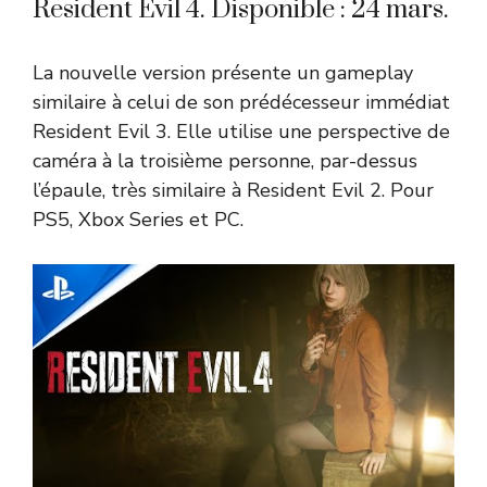
Resident Evil 4. Disponible : 24 mars.
La nouvelle version présente un gameplay
similaire à celui de son prédécesseur immédiat
Resident Evil 3. Elle utilise une perspective de
caméra à la troisième personne, par-dessus
l’épaule, très similaire à Resident Evil 2. Pour
PS5, Xbox Series et PC.