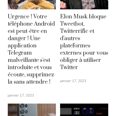
Urgence ! Votre
Elon Musk bloque
téléphone Android
Tweetbot,
est peut-être en
Twitterrific et
danger ! Une
d'autres
application
plateformes
Telegram
externes pour vous
malveillante s'est
obliger à utiliser
introduite et vous
Twitter
écoute, supprimez-
la sans attendre !
janvier 17, 2023
janvier 17, 2023