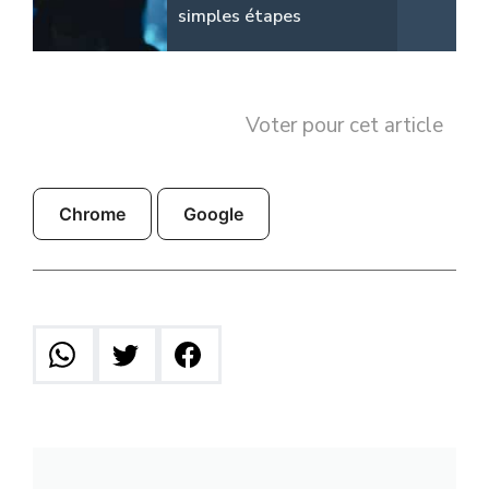
simples étapes
Voter pour cet article
Chrome
Google