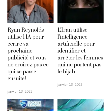
Ryan Reynolds
L'Iran utilise
utilise l'IA pour
l'intelligence
écrire sa
artificielle pour
prochaine
identifier et
publicité et vous
arrêter les femmes
ne croirez pas ce
qui ne portent pas
qui se passe
le hijab
ensuite!
janvier 13, 2023
janvier 13, 2023