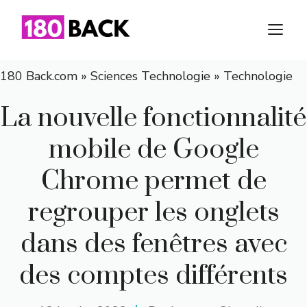
Aller
au
M
contenu
180 Back.com
»
Sciences Technologie
»
Technologie
La nouvelle fonctionnalité
mobile de Google
Chrome permet de
regrouper les onglets
dans des fenêtres avec
des comptes différents