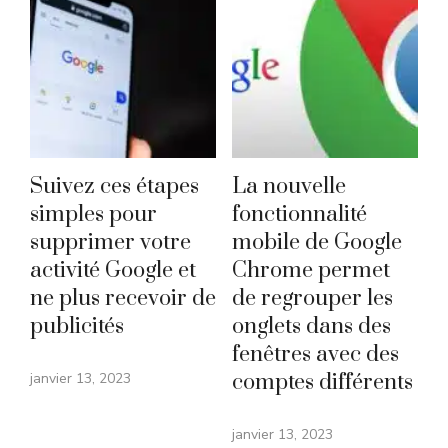
Suivez ces étapes
La nouvelle
simples pour
fonctionnalité
supprimer votre
mobile de Google
activité Google et
Chrome permet
ne plus recevoir de
de regrouper les
publicités
onglets dans des
fenêtres avec des
janvier 13, 2023
comptes différents
janvier 13, 2023