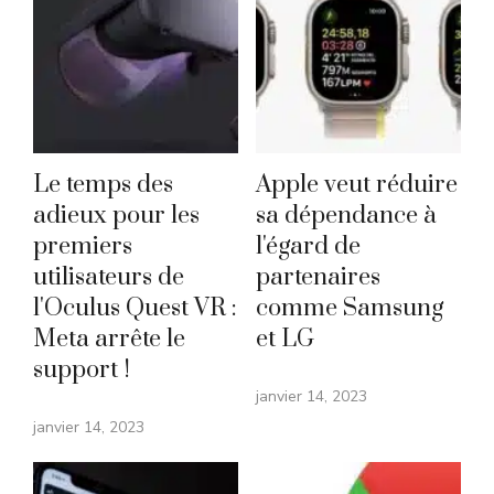
Le temps des
Apple veut réduire
adieux pour les
sa dépendance à
premiers
l'égard de
utilisateurs de
partenaires
l'Oculus Quest VR :
comme Samsung
Meta arrête le
et LG
support !
janvier 14, 2023
janvier 14, 2023