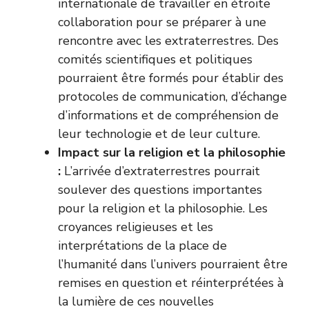
internationale de travailler en étroite
collaboration pour se préparer à une
rencontre avec les extraterrestres. Des
comités scientifiques et politiques
pourraient être formés pour établir des
protocoles de communication, d’échange
d’informations et de compréhension de
leur technologie et de leur culture.
Impact sur la religion et la philosophie
:
L’arrivée d’extraterrestres pourrait
soulever des questions importantes
pour la religion et la philosophie. Les
croyances religieuses et les
interprétations de la place de
l’humanité dans l’univers pourraient être
remises en question et réinterprétées à
la lumière de ces nouvelles