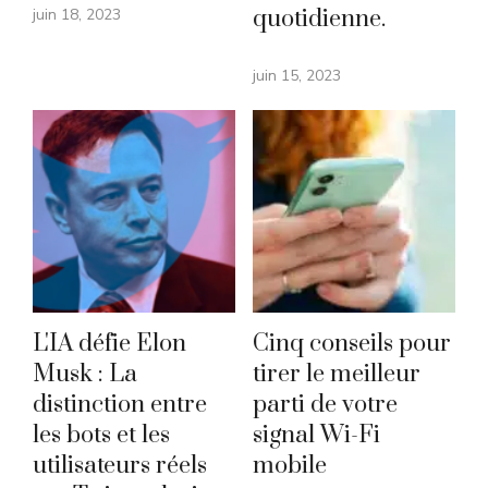
juin 18, 2023
quotidienne.
juin 15, 2023
L'IA défie Elon
Cinq conseils pour
Musk : La
tirer le meilleur
distinction entre
parti de votre
les bots et les
signal Wi-Fi
utilisateurs réels
mobile