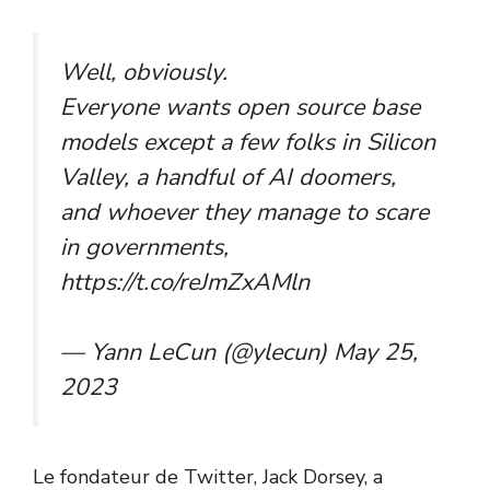
Well, obviously.
Everyone wants open source base
models except a few folks in Silicon
Valley, a handful of AI doomers,
and whoever they manage to scare
in governments,
https://t.co/reJmZxAMln
— Yann LeCun (@ylecun)
May 25,
2023
Le fondateur de Twitter, Jack Dorsey, a