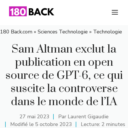
Aller
au
M
contenu
180 Back.com
»
Sciences Technologie
»
Technologie
Sam Altman exclut la
publication en open
source de GPT-6, ce qui
suscite la controverse
dans le monde de l’IA
27 mai 2023
Par
Laurent Gigaudie
Modifié le
5 octobre 2023
Lecture: 2 minutes