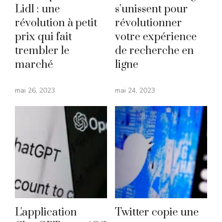
Lidl : une
s'unissent pour
révolution à petit
révolutionner
prix qui fait
votre expérience
trembler le
de recherche en
marché
ligne
mai 26, 2023
mai 24, 2023
L'application
Twitter copie une