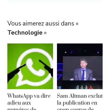
Vous aimerez aussi dans «
Technologie
»
WhatsApp va dire
Sam Altman exclut
adieu aux
la publication en
numéros de
open source de