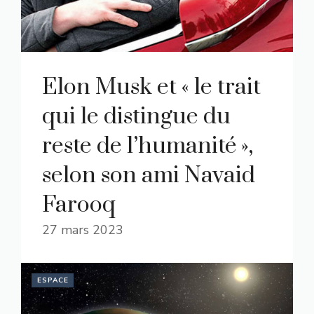
Elon Musk et « le trait
qui le distingue du
reste de l’humanité »,
selon son ami Navaid
Farooq
27 mars 2023
ESPACE