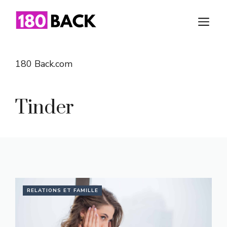
Aller
au
M
contenu
180 Back.com
Tinder
RELATIONS ET FAMILLE