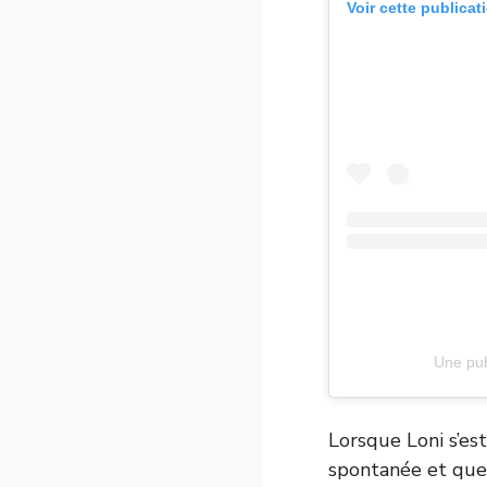
Voir cette publicat
Une pub
Lorsque Loni s’est
spontanée et que 