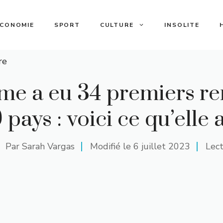
ECONOMIE
SPORT
CULTURE
INSOLITE
re
me a eu 34 premiers r
 pays : voici ce qu’elle 
Par
Sarah Vargas
Modifié le
6 juillet 2023
Lect