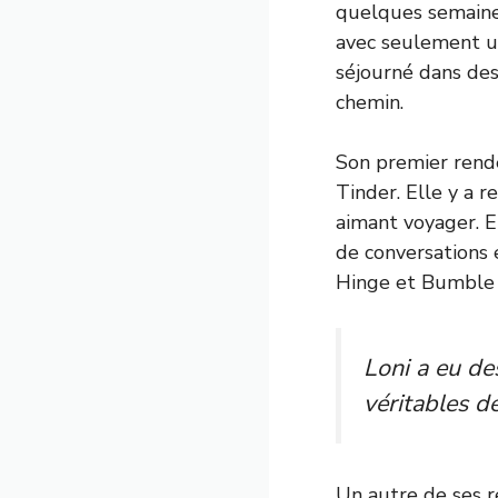
quelques semaines
avec seulement un
séjourné dans de
chemin.
Son premier rende
Tinder. Elle y a 
aimant voyager. E
de conversations et
Hinge et Bumble p
Loni a eu de
véritables d
Un autre de ses 