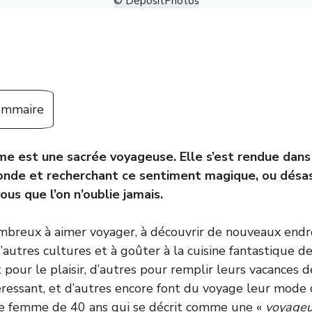
© DepositPhotos
sommaire
e est une sacrée voyageuse. Elle s’est rendue dans 
nde et recherchant ce sentiment magique, ou désas
us que l’on n’oublie jamais.
reux à aimer voyager, à découvrir de nouveaux endro
d’autres cultures et à goûter à la cuisine fantastique d
 pour le plaisir, d’autres pour remplir leurs vacances
éressant, et d’autres encore font du voyage leur mode d
ne femme de 40 ans qui se décrit comme une «
voyageus