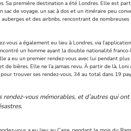
. Sa première destination a été Londres. Elle est par
 sac de voyage, un sac à dos et un itinéraire peu conven
s auberges et des airbnbs, rencontrant de nombreuses
z-vous a également eu lieu à Londres, via l’applicatio
rencontré un homme ayant la double nationalité franco-
lle a eu un premier rendez-vous avec lui pendant plus
 de bières. Elle ne l’a jamais revu. À partir de là, Loni 
our trouver ses rendez-vous, 34 au total dans 19 pay
s rendez-vous mémorables, et d’autres qui ont
ésastres.
rendez-vous a eu lieu au Caire, pendant le mois du R