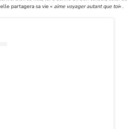
elle partagera sa vie «
aime voyager autant que toi
« .