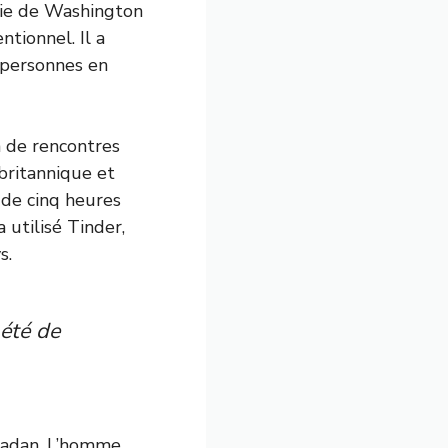
tie de Washington
tionnel. Il a
 personnes en
n de rencontres
britannique et
 de cinq heures
a utilisé Tinder,
s.
 été de
amadan. L’homme