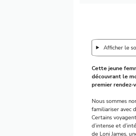
Afficher le 
Cette jeune femm
découvrant le mo
premier rendez-vo
Nous sommes nomb
familiariser avec 
Certains voyagent
d’intense et d’int
de Loni James, u