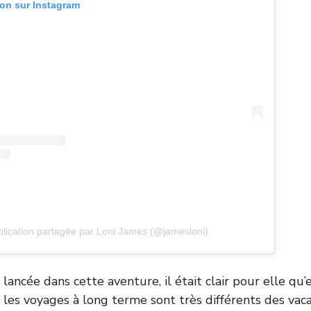
ion sur Instagram
lication partagée par Loni James (@jamesloni)
 lancée dans cette aventure, il était clair pour elle qu’e
les voyages à long terme sont très différents des vac