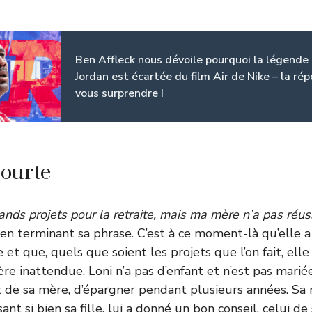
Ben Affleck nous dévoile pourquoi la légende
Jordan est écartée du film Air de Nike – la ré
vous surprendre !
courte
rands projets pour la retraite, mais ma mère n’a pas réus
le en terminant sa phrase. C’est à ce moment-là qu’elle 
e et que, quels que soient les projets que l’on fait, ell
e inattendue. Loni n’a pas d’enfant et n’est pas mariée
 de sa mère, d’épargner pendant plusieurs années. Sa 
ant si bien sa fille, lui a donné un bon conseil, celui de