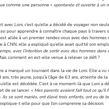
i que comme une personne «
spontanée et ouverte à un 
t avec Loni, c’est qu’elle a décidé de voyager non seu
ssi pour apprendre à connaître chaque pays à travers s
 est allée à un premier rendez-vous avec des hommes 
ée à CNN
, elle a expliqué qu’elle avait quitté son empl
temps, avec l’intention de sortir avec des hommes dans
 Mais comment en est-elle venue à relever ce défi ?
e a marqué un tournant dans la vie de Loni. Elle a vu 
 ans, très jeune, jusqu’à l’âge de 63 ans, atteinte de l
qu’elle est décédée. C’est à ce moment-là que Loni a dé
t de se lancer. «
Mes parents avaient fait tout ce qu’il f
. Ils se sont mariés, ont élevé trois enfants, ont eu de 
, explique-t-elle pour que l’on comprenne sa décision.