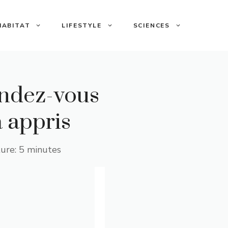
HABITAT
LIFESTYLE
SCIENCES
endez-vous
a appris
ure: 5 minutes