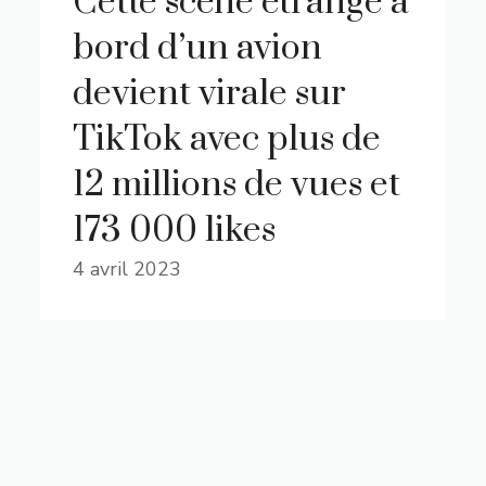
Cette scène étrange à
bord d’un avion
devient virale sur
TikTok avec plus de
12 millions de vues et
173 000 likes
4 avril 2023