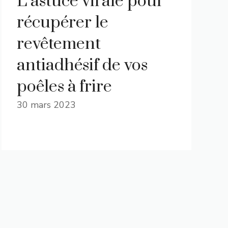
L’astuce virale pour
récupérer le
revêtement
antiadhésif de vos
poêles à frire
30 mars 2023