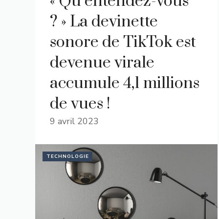
« Qu’entendez-vous
? » La devinette
sonore de TikTok est
devenue virale
accumule 4,1 millions
de vues !
9 avril 2023
TECHNOLOGIE