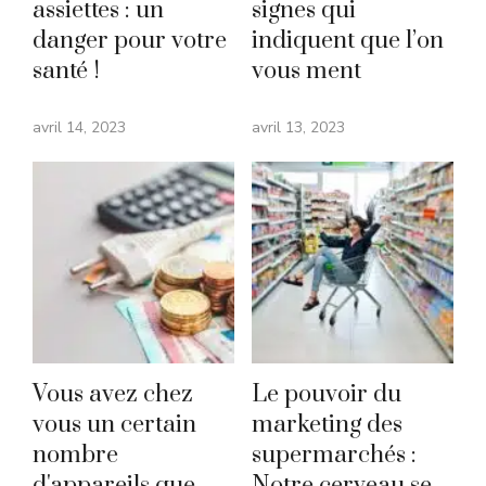
assiettes : un
signes qui
danger pour votre
indiquent que l’on
santé !
vous ment
avril 14, 2023
avril 13, 2023
Vous avez chez
Le pouvoir du
vous un certain
marketing des
nombre
supermarchés :
d'appareils que
Notre cerveau se