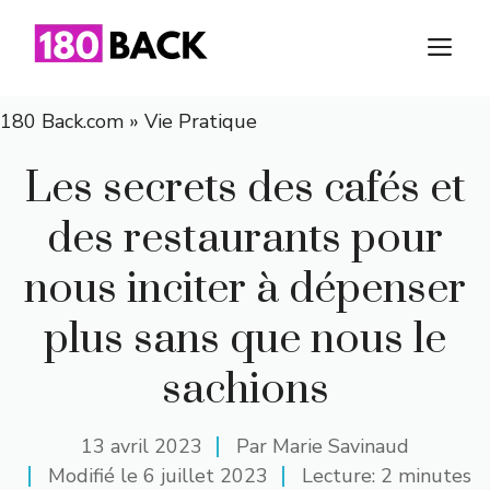
Aller
au
M
contenu
180 Back.com
»
Vie Pratique
Les secrets des cafés et
des restaurants pour
nous inciter à dépenser
plus sans que nous le
sachions
13 avril 2023
Par
Marie Savinaud
Modifié le
6 juillet 2023
Lecture: 2 minutes