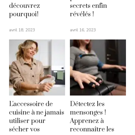
découvrez
secrets enfin
pourquoi!
révélés !
avril 18, 2023
avril 16, 2023
L'accessoire de
Détectez les
cuisine à ne jamais
mensonges !
utiliser pour
Apprenez à
sécher vos
reconnaître les