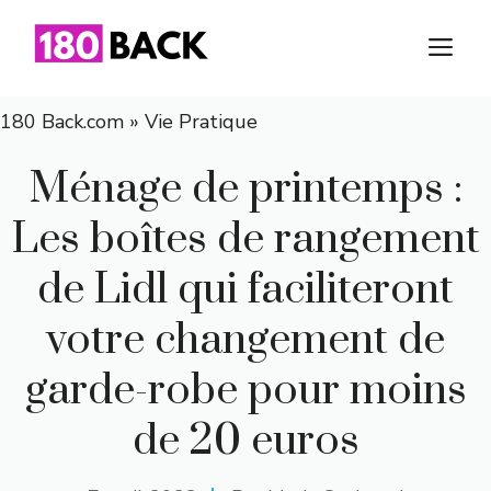
Aller
au
M
contenu
180 Back.com
»
Vie Pratique
Ménage de printemps :
Les boîtes de rangement
de Lidl qui faciliteront
votre changement de
garde-robe pour moins
de 20 euros