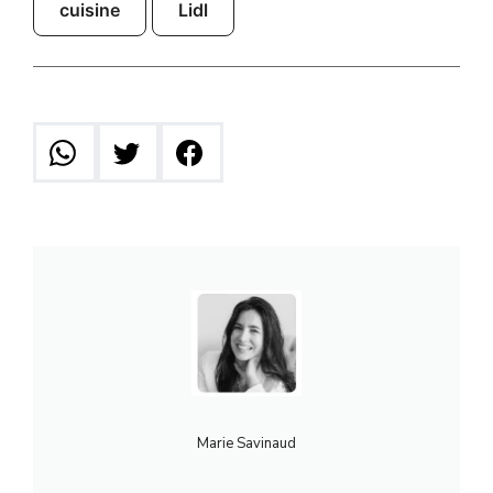
cuisine
Lidl
Marie Savinaud