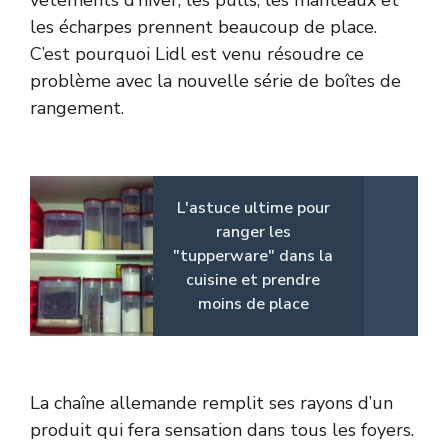
vêtements d’hiver, les pulls, les manteaux et
les écharpes prennent beaucoup de place.
C’est pourquoi Lidl est venu résoudre ce
problème avec la nouvelle série de boîtes de
rangement.
L'astuce ultime pour
ranger les
"tupperware" dans la
cuisine et prendre
moins de place
La chaîne allemande remplit ses rayons d’un
produit qui fera sensation dans tous les foyers.