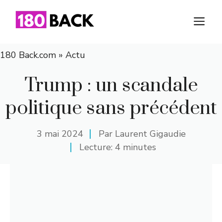
Aller
au
M
contenu
180 Back.com
»
Actu
Trump : un scandale
politique sans précédent
3 mai 2024
Par
Laurent Gigaudie
Lecture: 4 minutes