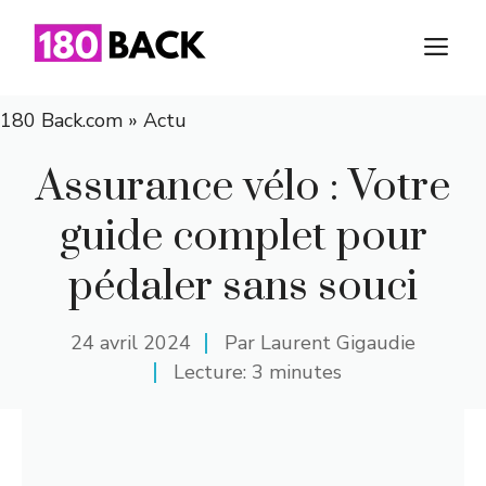
Aller
au
M
contenu
180 Back.com
»
Actu
Assurance vélo : Votre
guide complet pour
pédaler sans souci
24 avril 2024
Par
Laurent Gigaudie
Lecture: 3 minutes