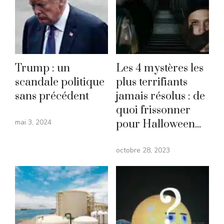
Trump : un
Les 4 mystères les
scandale politique
plus terrifiants
sans précédent
jamais résolus : de
quoi frissonner
mai 3, 2024
pour Halloween...
octobre 28, 2023