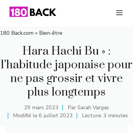
Aller
au
M
contenu
180 Back.com
»
Bien-être
Hara Hachi Bu » :
l’habitude japonaise pour
ne pas grossir et vivre
plus longtemps
29 mars 2023
Par
Sarah Vargas
Modifié le
6 juillet 2023
Lecture: 3 minutes