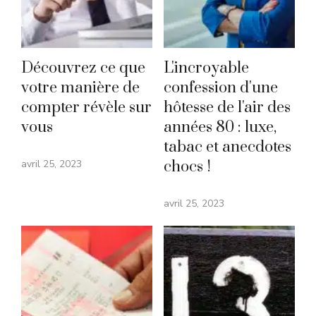
Découvrez ce que
L'incroyable
votre manière de
confession d'une
compter révèle sur
hôtesse de l'air des
vous
années 80 : luxe,
tabac et anecdotes
avril 25, 2023
chocs !
avril 25, 2023