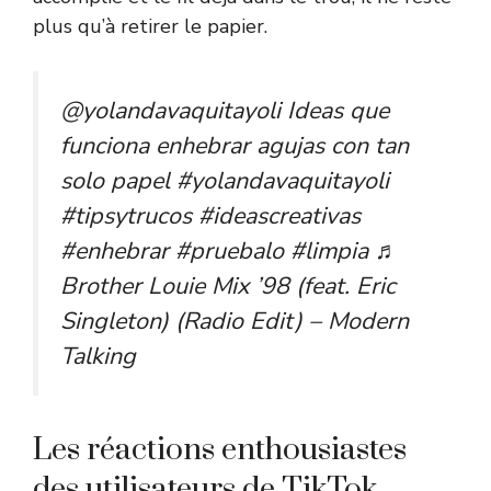
plus qu’à retirer le papier.
@yolandavaquitayoli
Ideas que
funciona enhebrar agujas con tan
solo papel
#yolandavaquitayoli
#tipsytrucos
#ideascreativas
#enhebrar
#pruebalo
#limpia
♬
Brother Louie Mix ’98 (feat. Eric
Singleton) (Radio Edit) – Modern
Talking
Les réactions enthousiastes
des utilisateurs de TikTok