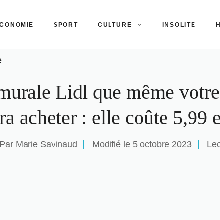
CONOMIE
SPORT
CULTURE
INSOLITE
H
e
murale Lidl que même votre
a acheter : elle coûte 5,99 
Par
Marie Savinaud
Modifié le
5 octobre 2023
Lec