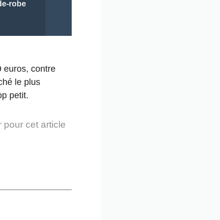
rde-robe
9 euros, contre
ché le plus
p petit.
 pour cet article