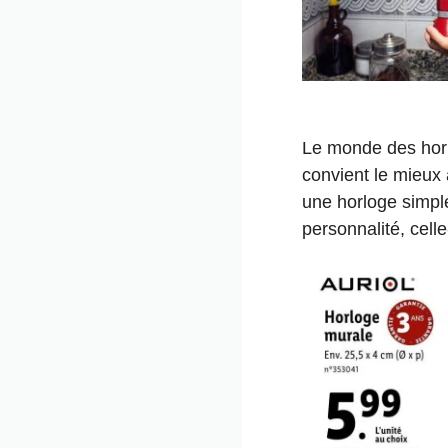
Le monde des horlo
convient le mieux 
une horloge simple
personnalité, cell