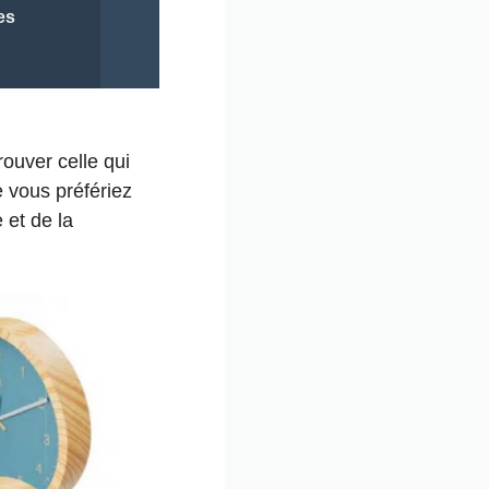
les
rouver celle qui
e vous préfériez
 et de la