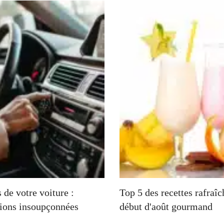
 de votre voiture :
Top 5 des recettes rafraî
tions insoupçonnées
début d'août gourmand