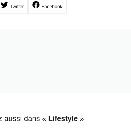
Twitter
Facebook
z aussi dans «
Lifestyle
»