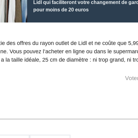
Lidl qui faciliteront votre changement de ga
pour moins de 20 euros
rtie des offres du rayon outlet de Lidl et ne coûte que 5,9
gine. Vous pouvez l’acheter en ligne ou dans le supermar
 a la taille idéale, 25 cm de diamètre : ni trop grand, ni tro
Voter