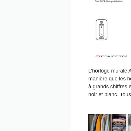
L’horloge murale 
manière que les ho
à grands chiffres 
noir et blanc. Tou