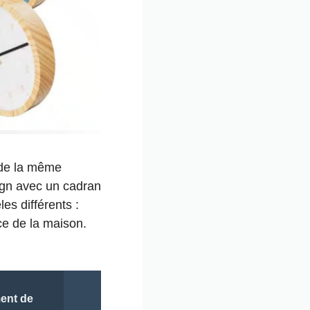
 de la même
sign avec un cadran
es différents :
ce de la maison.
ent de