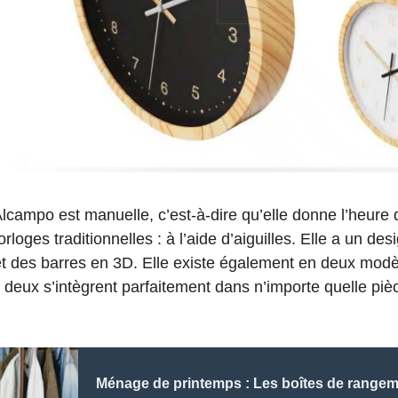
Alcampo est manuelle, c’est-à-dire qu’elle donne l’heure
rloges traditionnelles : à l’aide d’aiguilles. Elle a un de
et des barres en 3D. Elle existe également en deux modèl
s deux s’intègrent parfaitement dans n’importe quelle piè
Ménage de printemps : Les boîtes de rangem