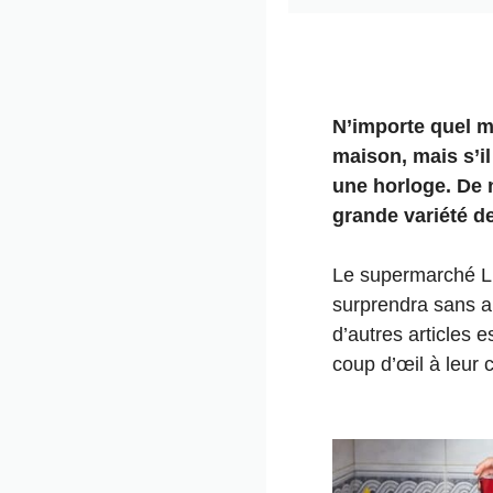
N’importe quel m
maison, mais s’i
une horloge. De no
grande variété d
Le supermarché Li
surprendra sans a
d’autres articles 
coup d’œil à leur 