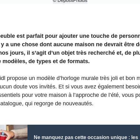
© DepositPhotos
euble est parfait pour ajouter une touche de personn
l y a une chose dont aucune maison ne devrait être d
s jours, il s’agit d’un objet très recherché et, de plu
e modèles, de types et de formats.
dl propose un modèle d’horloge murale très joli et bon 
ucun doute vos invités. Et si vous avez également besoi
essentiels pour votre maison à l’approche de l’été, vous p
catalogue, qui regorge de nouveautés.
Ne manquez pas cette occasion unique : les