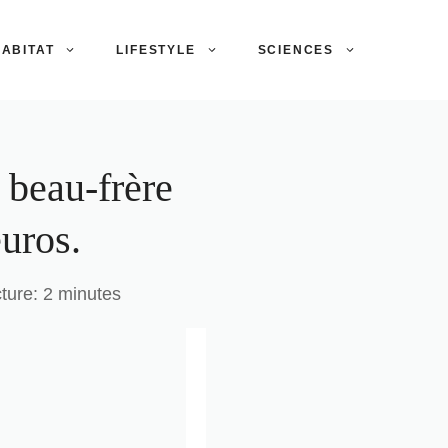
ABITAT
LIFESTYLE
SCIENCES
 beau-frère
euros.
ture: 2 minutes