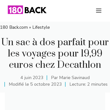
Aller
au
M
contenu
180 Back.com
»
Lifestyle
Un sac à dos parfait pour
les voyages pour 19,99
euros chez Decathlon
4 juin 2023
Par
Marie Savinaud
Modifié le
5 octobre 2023
Lecture: 2 minutes