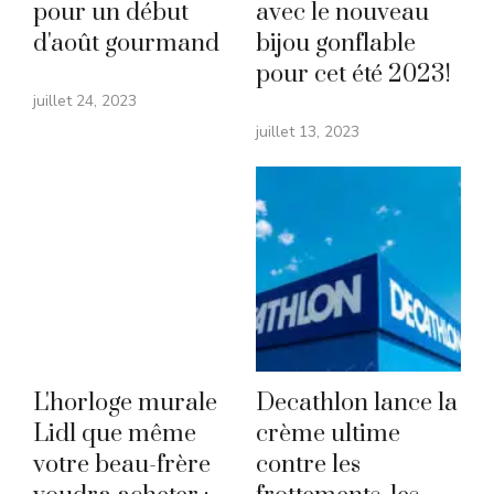
pour un début
avec le nouveau
d'août gourmand
bijou gonflable
pour cet été 2023!
juillet 24, 2023
juillet 13, 2023
L'horloge murale
Decathlon lance la
Lidl que même
crème ultime
votre beau-frère
contre les