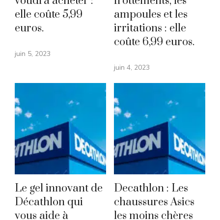
voudra acheter :
frottements, les
elle coûte 5,99
ampoules et les
euros.
irritations : elle
coûte 6,99 euros.
juin 5, 2023
juin 4, 2023
Le gel innovant de
Decathlon : Les
Décathlon qui
chaussures Asics
vous aide à
les moins chères